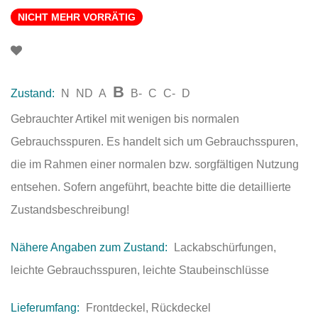
NICHT MEHR VORRÄTIG
B
Zustand:
N
ND
A
B-
C
C-
D
Gebrauchter Artikel mit wenigen bis normalen
Gebrauchsspuren. Es handelt sich um Gebrauchsspuren,
die im Rahmen einer normalen bzw. sorgfältigen Nutzung
entsehen. Sofern angeführt, beachte bitte die detaillierte
Zustandsbeschreibung!
Nähere Angaben zum Zustand:
Lackabschürfungen,
leichte Gebrauchsspuren, leichte Staubeinschlüsse
Lieferumfang:
Frontdeckel, Rückdeckel