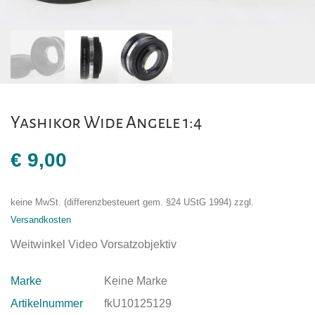
Yashikor Wide Angele 1:4
€
9,00
keine MwSt. (differenzbesteuert gem. §24 UStG 1994)
zzgl.
Versandkosten
Weitwinkel Video Vorsatzobjektiv
Marke
Keine Marke
Artikelnummer
fkU10125129