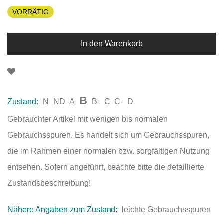
VORRÄTIG
In den Warenkorb
B
Zustand:
N
ND
A
B-
C
C-
D
Gebrauchter Artikel mit wenigen bis normalen
Gebrauchsspuren. Es handelt sich um Gebrauchsspuren,
die im Rahmen einer normalen bzw. sorgfältigen Nutzung
entsehen. Sofern angeführt, beachte bitte die detaillierte
Zustandsbeschreibung!
Nähere Angaben zum Zustand:
leichte Gebrauchsspuren