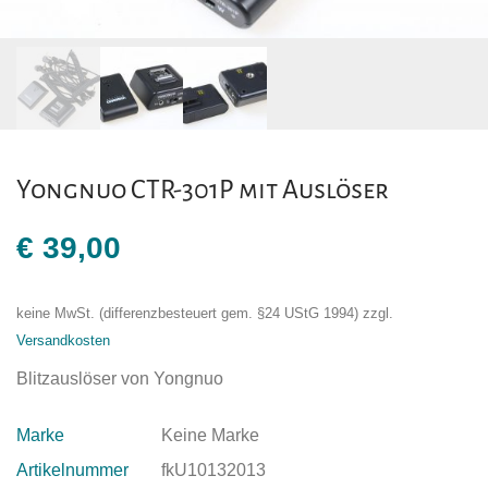
Yongnuo CTR-301P mit Auslöser
€
39,00
keine MwSt. (differenzbesteuert gem. §24 UStG 1994)
zzgl.
Versandkosten
Blitzauslöser von Yongnuo
Marke
Keine Marke
Artikelnummer
fkU10132013