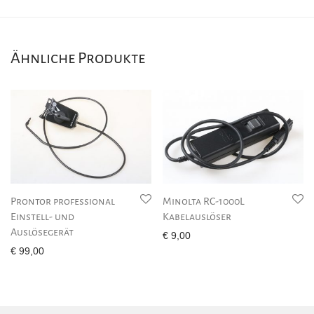
Ähnliche Produkte
Prontor professional
Minolta RC-1000L
Einstell- und
Kabelauslöser
Auslösegerät
€
9,00
€
99,00