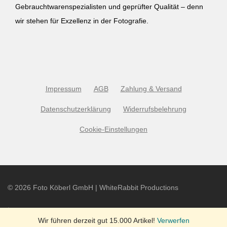
Gebrauchtwarenspezialisten und geprüfter Qualität – denn
wir stehen für Exzellenz in der Fotografie.
Impressum
AGB
Zahlung & Versand
Datenschutzerklärung
Widerrufsbelehrung
Cookie-Einstellungen
©
2026
Foto Köberl GmbH | WhiteRabbit Productions
Wir führen derzeit gut 15.000 Artikel!
Verwerfen