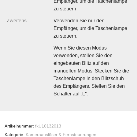
Empfänger, um die Taschenlampe
zu steuern
Zweitens
Verwenden Sie nur den
Empfänger, um die Taschenlampe
zu steuern.
Wenn Sie diesen Modus
verwenden, stellen Sie den
eingebauten Blitz auf den
manuellen Modus. Stecken Sie die
Taschenlampe in den Blitzschuh
des Empfängers. Stellen Sie den
Schalter auf „L“.
Artikelnummer:
fkU10132013
Kategorie:
Kameraauslöser & Fernsteuerungen