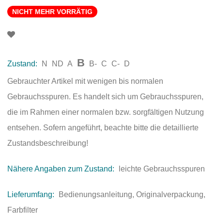
NICHT MEHR VORRÄTIG
B
Zustand:
N
ND
A
B-
C
C-
D
Gebrauchter Artikel mit wenigen bis normalen
Gebrauchsspuren. Es handelt sich um Gebrauchsspuren,
die im Rahmen einer normalen bzw. sorgfältigen Nutzung
entsehen. Sofern angeführt, beachte bitte die detaillierte
Zustandsbeschreibung!
Nähere Angaben zum Zustand:
leichte Gebrauchsspuren
Lieferumfang:
Bedienungsanleitung, Originalverpackung,
Farbfilter