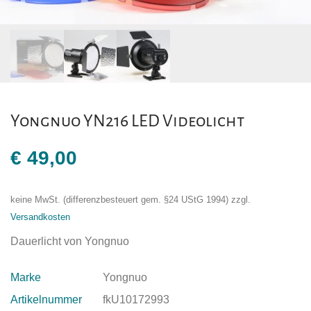
Yongnuo YN216 LED Videolicht
€
49,00
keine MwSt. (differenzbesteuert gem. §24 UStG 1994)
zzgl.
Versandkosten
Dauerlicht von Yongnuo
Marke
Yongnuo
Artikelnummer
fkU10172993