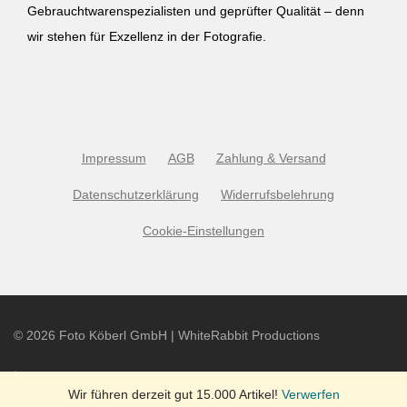
Gebrauchtwarenspezialisten und geprüfter Qualität – denn
wir stehen für Exzellenz in der Fotografie.
Impressum
AGB
Zahlung & Versand
Datenschutzerklärung
Widerrufsbelehrung
Cookie-Einstellungen
©
2026
Foto Köberl GmbH | WhiteRabbit Productions
Wir führen derzeit gut 15.000 Artikel!
Verwerfen