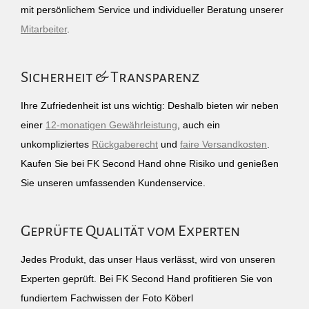
mit persönlichem Service und individueller Beratung unserer
Mitarbeiter
.
Sicherheit & Transparenz
Ihre Zufriedenheit ist uns wichtig: Deshalb bieten wir neben
einer
12-monatigen Gewährleistung
, auch ein
unkompliziertes
Rückgaberecht
und
faire Versandkosten
.
Kaufen Sie bei FK Second Hand ohne Risiko und genießen
Sie unseren umfassenden Kundenservice.
Geprüfte Qualität vom Experten
Jedes Produkt, das unser Haus verlässt, wird von unseren
Experten geprüft. Bei FK Second Hand profitieren Sie von
fundiertem Fachwissen der Foto Köberl