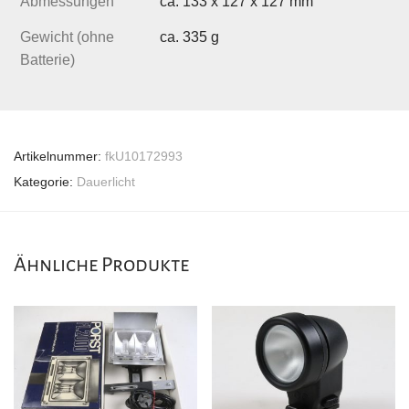
Abmessungen
ca. 133 x 127 x 127 mm
Gewicht (ohne
ca. 335 g
Batterie)
Artikelnummer:
fkU10172993
Kategorie:
Dauerlicht
Ähnliche Produkte