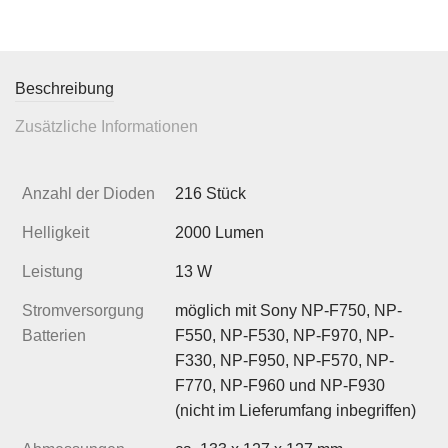
Beschreibung
Zusätzliche Informationen
Anzahl der Dioden
216 Stück
Helligkeit
2000 Lumen
Leistung
13 W
Stromversorgung
möglich mit Sony NP-F750, NP-
Batterien
F550, NP-F530, NP-F970, NP-
F330, NP-F950, NP-F570, NP-
F770, NP-F960 und NP-F930
(nicht im Lieferumfang inbegriffen)