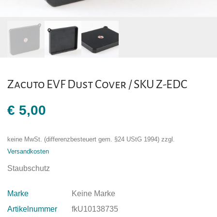
Zacuto EVF Dust Cover / SKU Z-EDC
€
5,00
keine MwSt. (differenzbesteuert gem. §24 UStG 1994)
zzgl.
Versandkosten
Staubschutz
Marke
Keine Marke
Artikelnummer
fkU10138735