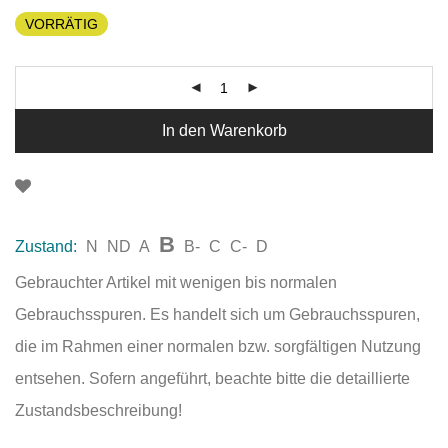
VORRÄTIG
In den Warenkorb
B
Zustand:
N
ND
A
B-
C
C-
D
Gebrauchter Artikel mit wenigen bis normalen
Gebrauchsspuren. Es handelt sich um Gebrauchsspuren,
die im Rahmen einer normalen bzw. sorgfältigen Nutzung
entsehen. Sofern angeführt, beachte bitte die detaillierte
Zustandsbeschreibung!