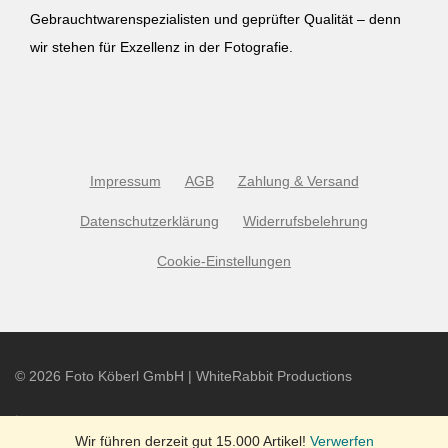
Gebrauchtwarenspezialisten und geprüfter Qualität – denn
wir stehen für Exzellenz in der Fotografie.
Impressum
AGB
Zahlung & Versand
Datenschutzerklärung
Widerrufsbelehrung
Cookie-Einstellungen
©
2026
Foto Köberl GmbH | WhiteRabbit Productions
Wir führen derzeit gut 15.000 Artikel!
Verwerfen