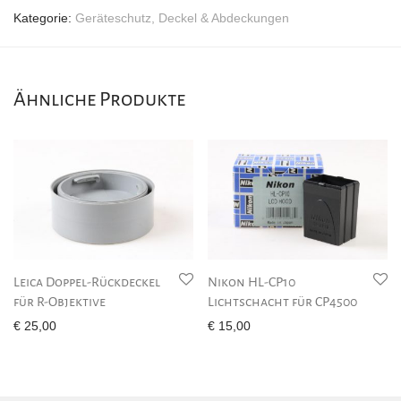
Kategorie:
Geräteschutz, Deckel & Abdeckungen
Ähnliche Produkte
Leica Doppel-Rückdeckel
Nikon HL-CP10
für R-Objektive
Lichtschacht für CP4500
€
25,00
€
15,00