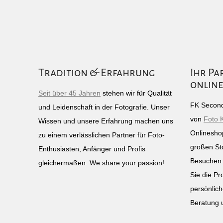
Tradition & Erfahrung
Ihr Pa
online
Seit über 45 Jahren
stehen wir für Qualität
FK Second
und Leidenschaft in der Fotografie. Unser
von
Foto 
Wissen und unsere Erfahrung machen uns
Onlinesho
zu einem verlässlichen Partner für Foto-
großen St
Enthusiasten, Anfänger und Profis
Besuchen 
gleichermaßen. We share your passion!
Sie die Pr
persönlich
Beratung 