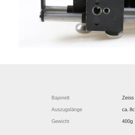
Bajonett
Zeiss 
Auszugslänge
ca. 8
Gewicht
400g