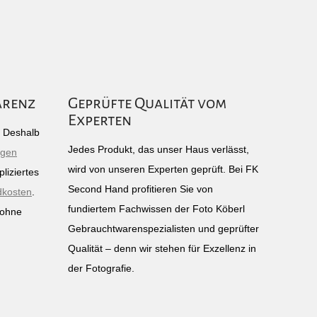
arenz
Geprüfte Qualität vom
Experten
g: Deshalb
Jedes Produkt, das unser Haus verlässt,
igen
wird von unseren Experten geprüft. Bei FK
liziertes
Second Hand profitieren Sie von
dkosten
.
fundiertem Fachwissen der Foto Köberl
 ohne
Gebrauchtwarenspezialisten und geprüfter
n
Qualität – denn wir stehen für Exzellenz in
der Fotografie.