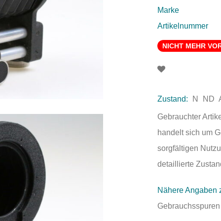
Marke
Artikelnummer
NICHT MEHR VO
Zustand:
N
ND
Gebrauchter Artik
handelt sich um 
sorgfältigen Nutzu
detaillierte Zust
Nähere Angaben 
Gebrauchsspuren