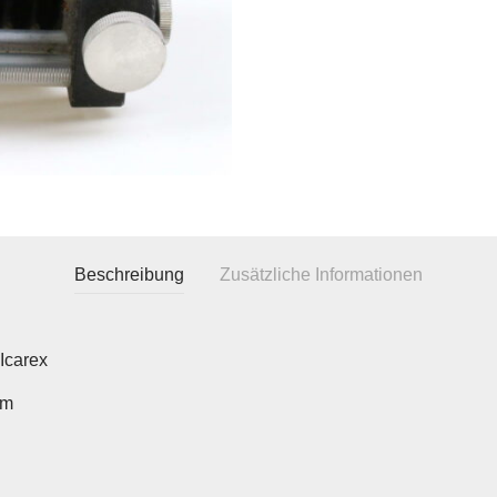
Beschreibung
Zusätzliche Informationen
Icarex
cm