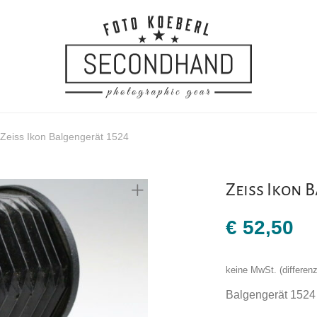
Zeiss Ikon Balgengerät 1524
Zeiss Ikon 
€
52,50
keine MwSt. (differe
Balgengerät 1524 