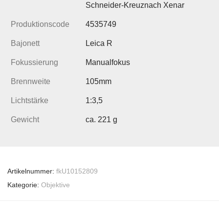
Schneider-Kreuznach Xenar
Produktionscode
4535749
Bajonett
Leica R
Fokussierung
Manualfokus
Brennweite
105mm
Lichtstärke
1:3,5
Gewicht
ca. 221 g
Artikelnummer:
fkU10152809
Kategorie:
Objektive