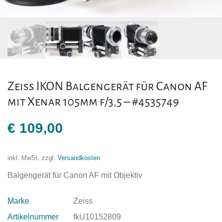
Zeiss IKON Balgengerät für Canon AF
mit Xenar 105mm f/3,5 – #4535749
€
109,00
inkl. MwSt.
zzgl.
Versandkosten
Balgengerät für Canon AF mit Objektiv
Marke
Zeiss
Artikelnummer
fkU10152809