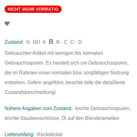
NICHT MEHR VORRÄTIG
B
Zustand:
N
ND
A
B-
C
C-
D
Gebrauchter Artikel mit wenigen bis normalen
Gebrauchsspuren. Es handelt sich um Gebrauchsspuren,
die im Rahmen einer normalen bzw. sorgfältigen Nutzung
entsehen. Sofern angeführt, beachte bitte die detaillierte
Zustandsbeschreibung!
Nähere Angaben zum Zustand:
leichte Gebrauchsspuren,
leichte Staubeinschlüsse, Öl auf den Blendelamellen
Lieferumfang:
Rückdeckel