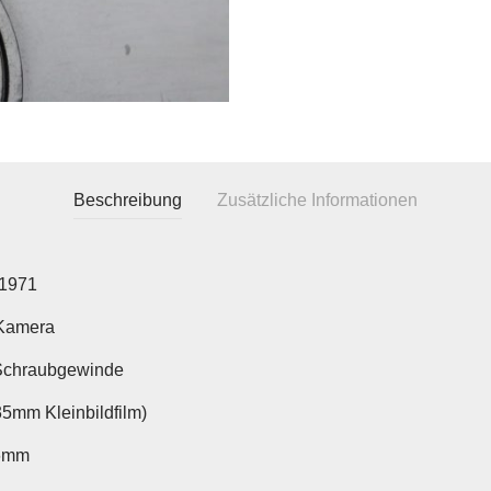
Beschreibung
Zusätzliche Informationen
1971
Kamera
Schraubgewinde
35mm Kleinbildfilm)
6mm