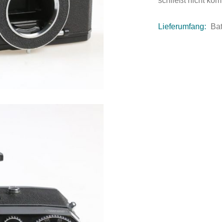
schließt nicht kom
Lieferumfang:
Bat