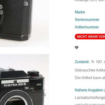
Marke
Seriennummer
Artikelnummer
NICHT MEHR VO
Zustand:
N
ND
Gebrauchter Artik
Der Artikel kann 
Nähere Angaben 
Lackabschürfungen