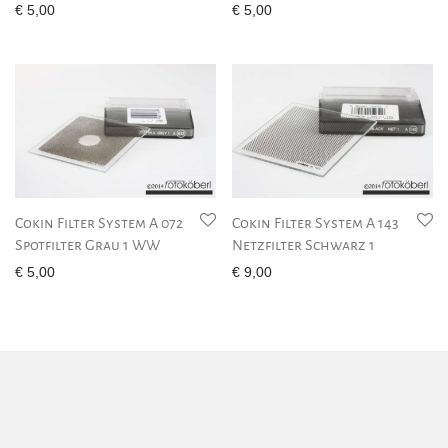
€
5,00
€
5,00
Cokin Filter System A 072
Cokin Filter System A 143
Spotfilter Grau 1 WW
Netzfilter Schwarz 1
€
5,00
€
9,00