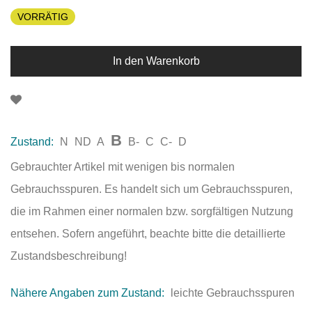
VORRÄTIG
In den Warenkorb
B
Zustand:
N
ND
A
B-
C
C-
D
Gebrauchter Artikel mit wenigen bis normalen
Gebrauchsspuren. Es handelt sich um Gebrauchsspuren,
die im Rahmen einer normalen bzw. sorgfältigen Nutzung
entsehen. Sofern angeführt, beachte bitte die detaillierte
Zustandsbeschreibung!
Nähere Angaben zum Zustand:
leichte Gebrauchsspuren