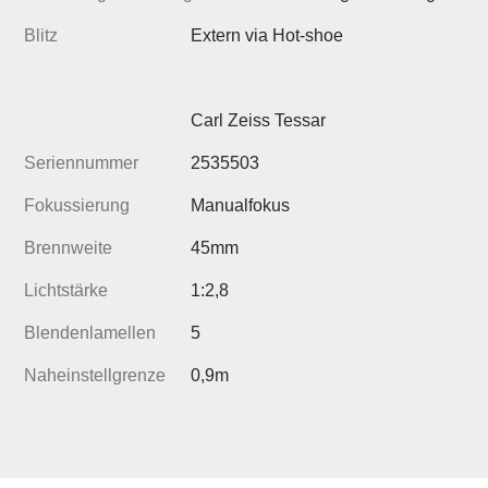
Blitz
Extern via Hot-shoe
Carl Zeiss Tessar
Seriennummer
2535503
Fokussierung
Manualfokus
Brennweite
45mm
Lichtstärke
1:2,8
Blendenlamellen
5
Naheinstellgrenze
0,9m