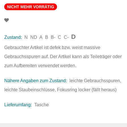
NICHT MEHR VORRÄTIG
D
Zustand:
N
ND
A
B
B-
C
C-
Gebrauchter Artikel ist defek bzw. weist massive
Gebrauchsspuren auf. Der Artikel kann als Teileträger oder
zum Aufbereiten verwendet werden.
Nähere Angaben zum Zustand:
leichte Gebrauchsspuren,
leichte Staubeinschlüsse, Fokusring locker (fällt heraus)
Lieferumfang:
Tasche