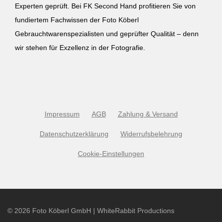
Experten geprüft. Bei FK Second Hand profitieren Sie von
fundiertem Fachwissen der Foto Köberl
Gebrauchtwarenspezialisten und geprüfter Qualität – denn
wir stehen für Exzellenz in der Fotografie.
Impressum
AGB
Zahlung & Versand
Datenschutzerklärung
Widerrufsbelehrung
Cookie-Einstellungen
©
2026
Foto Köberl GmbH | WhiteRabbit Productions