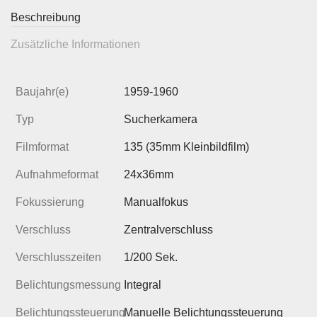
Beschreibung
Zusätzliche Informationen
Baujahr(e)
1959-1960
Typ
Sucherkamera
Filmformat
135 (35mm Kleinbildfilm)
Aufnahmeformat
24x36mm
Fokussierung
Manualfokus
Verschluss
Zentralverschluss
Verschlusszeiten
1/200 Sek.
Belichtungsmessung
Integral
Belichtungssteuerung
Manuelle Belichtungssteuerung