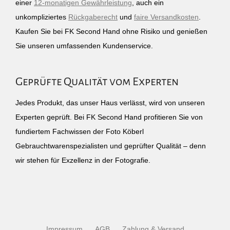
einer
12-monatigen Gewährleistung
, auch ein
unkompliziertes
Rückgaberecht
und
faire Versandkosten
.
Kaufen Sie bei FK Second Hand ohne Risiko und genießen
Sie unseren umfassenden Kundenservice.
Geprüfte Qualität vom Experten
Jedes Produkt, das unser Haus verlässt, wird von unseren
Experten geprüft. Bei FK Second Hand profitieren Sie von
fundiertem Fachwissen der Foto Köberl
Gebrauchtwarenspezialisten und geprüfter Qualität – denn
wir stehen für Exzellenz in der Fotografie.
Impressum
AGB
Zahlung & Versand