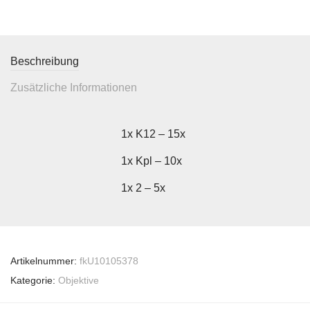
Beschreibung
Zusätzliche Informationen
1x K12 – 15x
1x Kpl – 10x
1x 2 – 5x
Artikelnummer:
fkU10105378
Kategorie:
Objektive