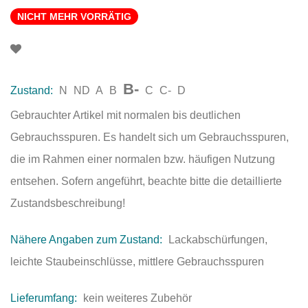
NICHT MEHR VORRÄTIG
B-
Zustand:
N
ND
A
B
C
C-
D
Gebrauchter Artikel mit normalen bis deutlichen
Gebrauchsspuren. Es handelt sich um Gebrauchsspuren,
die im Rahmen einer normalen bzw. häufigen Nutzung
entsehen. Sofern angeführt, beachte bitte die detaillierte
Zustandsbeschreibung!
Nähere Angaben zum Zustand:
Lackabschürfungen,
leichte Staubeinschlüsse, mittlere Gebrauchsspuren
Lieferumfang:
kein weiteres Zubehör