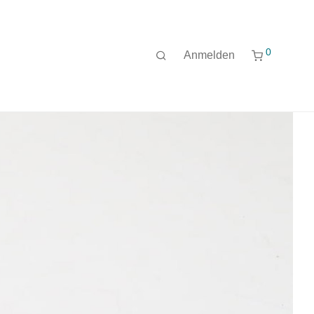
0
Anmelden