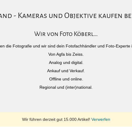
nd - Kameras und Objektive kaufen be
Wir von Foto Köberl…
)eben die Fotografie und wir sind dein Fotofachhändler und Foto-Experte 
Von Agfa bis Zeiss.
Analog und digital.
Ankauf und Verkauf.
Offline und online.
Regional und (inter)national.
Wir führen derzeit gut 15.000 Artikel!
Verwerfen
rtner vor Ort und
Sicherheit & Transp