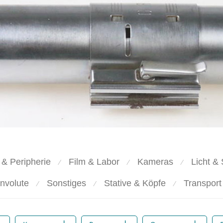
 & Peripherie
Film & Labor
Kameras
Licht & 
⁄
⁄
⁄
nvolute
Sonstiges
Stative & Köpfe
Transport
⁄
⁄
⁄