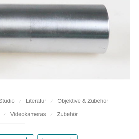
Studio
Literatur
Objektive & Zubehör
⁄
⁄
Videokameras
Zubehör
⁄
⁄