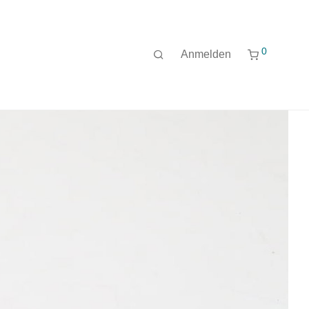
0
Anmelden