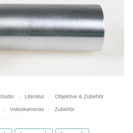
Studio
Literatur
Objektive & Zubehör
⁄
⁄
Videokameras
Zubehör
⁄
⁄