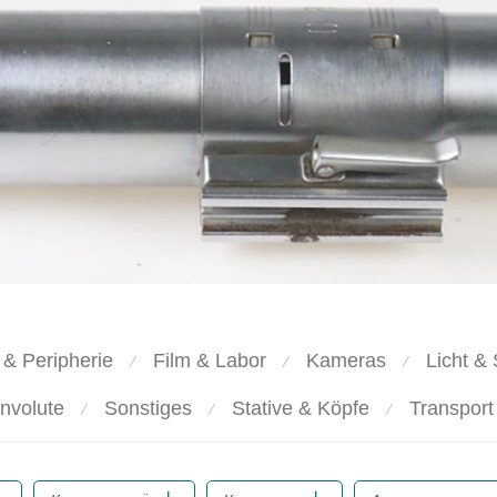
 & Peripherie
Film & Labor
Kameras
Licht & 
⁄
⁄
⁄
nvolute
Sonstiges
Stative & Köpfe
Transport
⁄
⁄
⁄