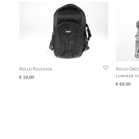
Rollei Rucksack
Rollei Obj
Luminar 1
€
19,00
€
69,00