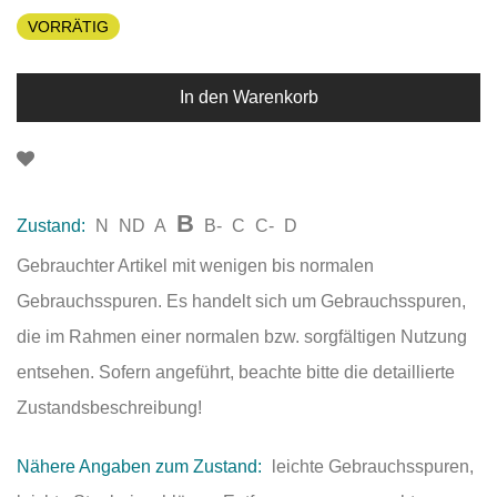
VORRÄTIG
In den Warenkorb
B
Zustand:
N
ND
A
B-
C
C-
D
Gebrauchter Artikel mit wenigen bis normalen
Gebrauchsspuren. Es handelt sich um Gebrauchsspuren,
die im Rahmen einer normalen bzw. sorgfältigen Nutzung
entsehen. Sofern angeführt, beachte bitte die detaillierte
Zustandsbeschreibung!
Nähere Angaben zum Zustand:
leichte Gebrauchsspuren,