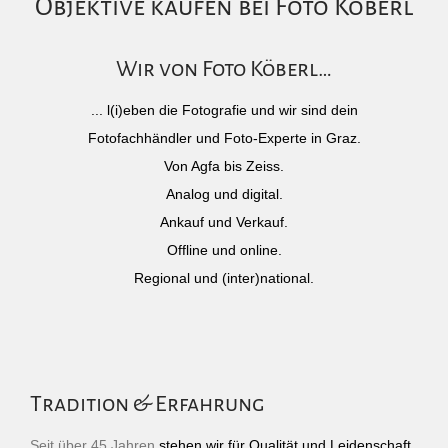
Objektive kaufen bei Foto Köberl
Wir von Foto Köberl…
... l(i)eben die Fotografie und wir sind dein
Fotofachhändler und Foto-Experte in Graz.
Von Agfa bis Zeiss.
Analog und digital.
Ankauf und Verkauf.
Offline und online.
Regional und (inter)national.
Tradition & Erfahrung
Seit über 45 Jahren
stehen wir für Qualität und Leidenschaft