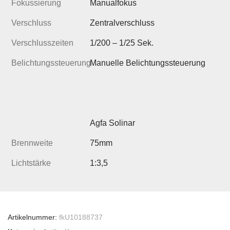
Fokussierung
Manualfokus
Verschluss
Zentralverschluss
Verschlusszeiten
1/200 – 1/25 Sek.
Belichtungssteuerung
Manuelle Belichtungssteuerung
Agfa Solinar
Brennweite
75mm
Lichtstärke
1:3,5
Artikelnummer:
fkU10188737