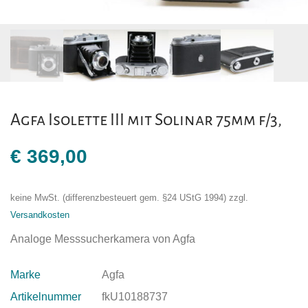
Agfa Isolette III mit Solinar 75mm f/3,
€
369,00
keine MwSt. (differenzbesteuert gem. §24 UStG 1994)
zzgl.
Versandkosten
Analoge Messsucherkamera von Agfa
Marke
Agfa
Artikelnummer
fkU10188737