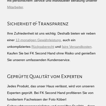
mit persönlichem Service und individueller Beratung unserer
Mitarbeiter
.
Sicherheit & Transparenz
Ihre Zufriedenheit ist uns wichtig: Deshalb bieten wir neben
einer
12-monatigen Gewährleistung
, auch ein
unkompliziertes
Rückgaberecht
und
faire Versandkosten
.
Kaufen Sie bei FK Second Hand ohne Risiko und genießen
Sie unseren umfassenden Kundenservice.
Geprüfte Qualität vom Experten
Jedes Produkt, das unser Haus verlässt, wird von unseren
Experten geprüft. Bei FK Second Hand profitieren Sie von
fundiertem Fachwissen der Foto Köberl