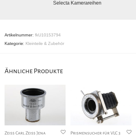
Selecta Kamerareihen
Artikelnummer:
fkU10153794
Kategorie:
Kleinteile & Zubehör
Ähnliche Produkte
Zeiss Carl Zeiss Jena
Prismensucher für VLC 3