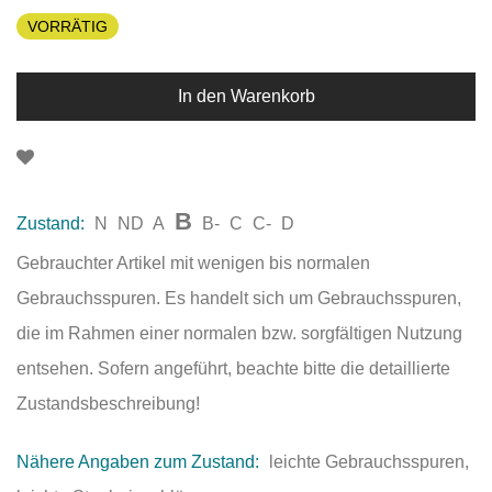
VORRÄTIG
In den Warenkorb
B
Zustand:
N
ND
A
B-
C
C-
D
Gebrauchter Artikel mit wenigen bis normalen
Gebrauchsspuren. Es handelt sich um Gebrauchsspuren,
die im Rahmen einer normalen bzw. sorgfältigen Nutzung
entsehen. Sofern angeführt, beachte bitte die detaillierte
Zustandsbeschreibung!
Nähere Angaben zum Zustand:
leichte Gebrauchsspuren,