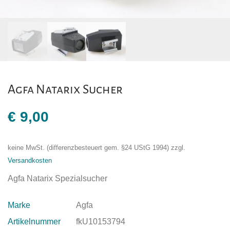
Agfa Natarix Sucher
€
9,00
keine MwSt. (differenzbesteuert gem. §24 UStG 1994)
zzgl.
Versandkosten
Agfa Natarix Spezialsucher
Marke
Agfa
Artikelnummer
fkU10153794