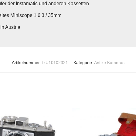
ufer der Instamatic und anderen Kassetten
ltes Miniscope 1:6,3 / 35mm
in Austria
Artikelnummer:
fkU10102321
Kategorie:
Antike Kameras