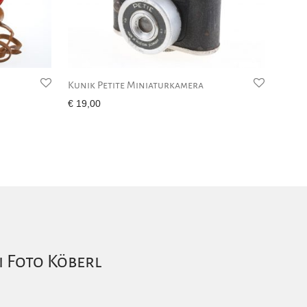
Kunik Petite Miniaturkamera
€
19,00
i Foto Köberl