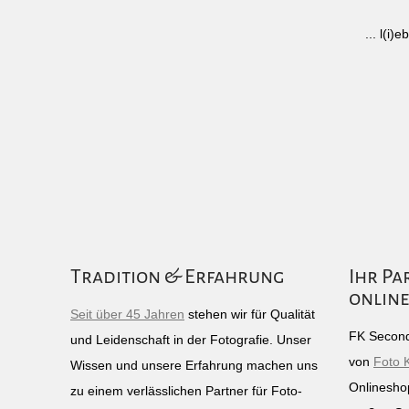
... l(i
Tradition & Erfahrung
Ihr Pa
online
Seit über 45 Jahren
stehen wir für Qualität
FK Second
und Leidenschaft in der Fotografie. Unser
von
Foto 
Wissen und unsere Erfahrung machen uns
Onlinesho
zu einem verlässlichen Partner für Foto-