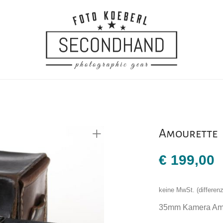
Amourette
€
199,00
keine MwSt. (differe
35mm Kamera Amou