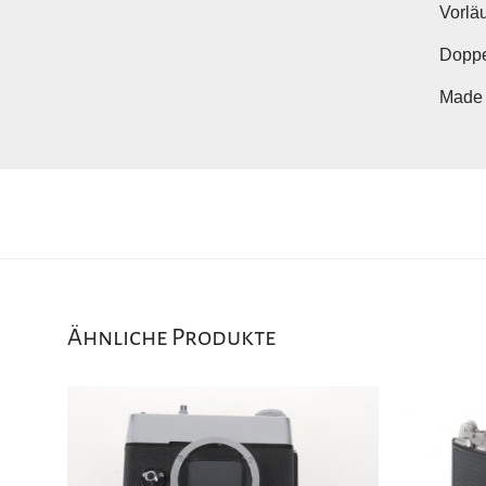
Vorlä
Doppe
Made 
Ähnliche Produkte