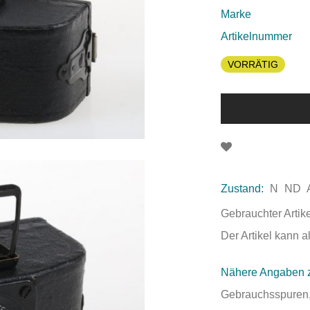
Marke
Artikelnummer
VORRÄTIG
Zustand:
N
ND
Gebrauchter Artik
Der Artikel kann 
Nähere Angaben 
Gebrauchsspuren,