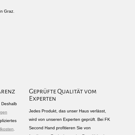
in Graz.
arenz
Geprüfte Qualität vom
Experten
g: Deshalb
Jedes Produkt, das unser Haus verlässt,
igen
wird von unseren Experten geprüft. Bei FK
liziertes
Second Hand profitieren Sie von
dkosten
.