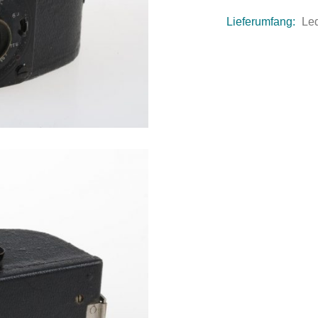
Lieferumfang:
Le