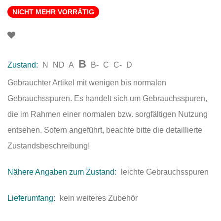
NICHT MEHR VORRÄTIG
B
Zustand:
N
ND
A
B-
C
C-
D
Gebrauchter Artikel mit wenigen bis normalen
Gebrauchsspuren. Es handelt sich um Gebrauchsspuren,
die im Rahmen einer normalen bzw. sorgfältigen Nutzung
entsehen. Sofern angeführt, beachte bitte die detaillierte
Zustandsbeschreibung!
Nähere Angaben zum Zustand:
leichte Gebrauchsspuren
Lieferumfang:
kein weiteres Zubehör