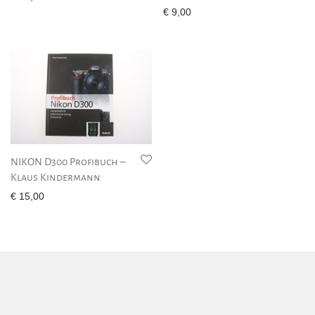
€
9,00
NIKON D300 Profibuch –
Klaus Kindermann
€
15,00