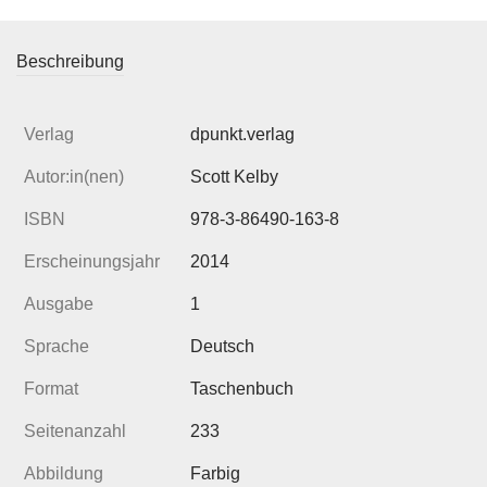
Beschreibung
Verlag
dpunkt.verlag
Autor:in(nen)
Scott Kelby
ISBN
978-3-86490-163-8
Erscheinungsjahr
2014
Ausgabe
1
Sprache
Deutsch
Format
Taschenbuch
Seitenanzahl
233
Abbildung
Farbig