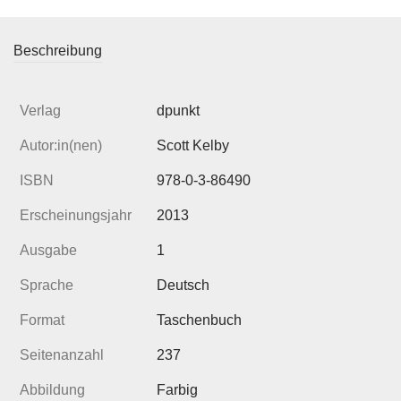
Beschreibung
Verlag
dpunkt
Autor:in(nen)
Scott Kelby
ISBN
978-0-3-86490
Erscheinungsjahr
2013
Ausgabe
1
Sprache
Deutsch
Format
Taschenbuch
Seitenanzahl
237
Abbildung
Farbig