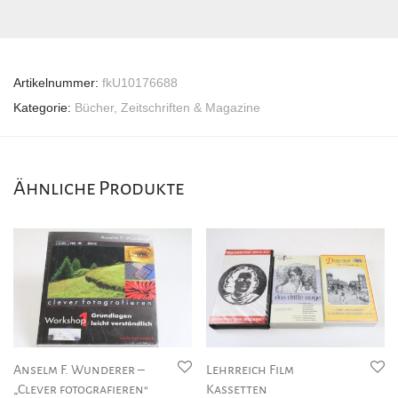
Artikelnummer:
fkU10176688
Kategorie:
Bücher, Zeitschriften & Magazine
Ähnliche Produkte
Anselm F. Wunderer –
Lehrreich Film
„Clever fotografieren“
Kassetten