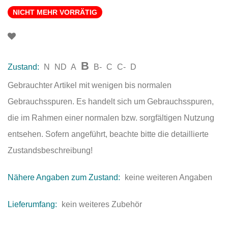
NICHT MEHR VORRÄTIG
B
Zustand:
N
ND
A
B-
C
C-
D
Gebrauchter Artikel mit wenigen bis normalen
Gebrauchsspuren. Es handelt sich um Gebrauchsspuren,
die im Rahmen einer normalen bzw. sorgfältigen Nutzung
entsehen. Sofern angeführt, beachte bitte die detaillierte
Zustandsbeschreibung!
Nähere Angaben zum Zustand:
keine weiteren Angaben
Lieferumfang:
kein weiteres Zubehör