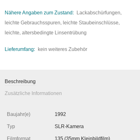
Nähere Angaben zum Zustand:
Lackabschürfungen,
leichte Gebrauchsspuren, leichte Staubeinschlüsse,
leichte, altersbedingte Linsentrübung
Lieferumfang:
kein weiteres Zubehör
Beschreibung
Zusätzliche Informationen
Baujahr(e)
1992
Typ
SLR-Kamera
Filmformat
135 (35mm Kleinbildfilm)