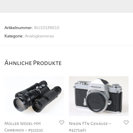
Artikelnummer:
fkU10188610
Kategorie:
Analogkameras
Ähnliche Produkte
Möller Wedel-HH
Nikon FTn Gehäuse –
Cambinox – #322535
#4275461