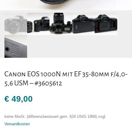
Canon EOS 1000N mit EF 35-80mm f/4,0-
5,6 USM – #3605612
€
49,00
keine MwSt. (differenzbesteuert gem. §24 UStG 1994)
zzgl.
Versandkosten