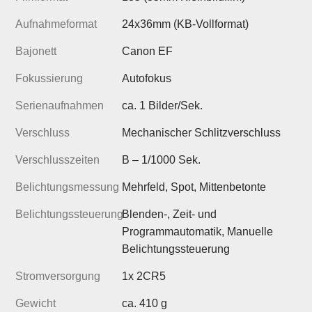
Aufnahmeformat
24x36mm (KB-Vollformat)
Bajonett
Canon EF
Fokussierung
Autofokus
Serienaufnahmen
ca. 1 Bilder/Sek.
Verschluss
Mechanischer Schlitzverschluss
Verschlusszeiten
B – 1/1000 Sek.
Belichtungsmessung
Mehrfeld, Spot, Mittenbetonte
Belichtungssteuerung
Blenden-, Zeit- und
Programmautomatik, Manuelle
Belichtungssteuerung
Stromversorgung
1x 2CR5
Gewicht
ca. 410 g