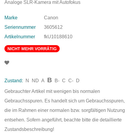
Analoge SLR-Kamera mit Autofokus
Marke
Canon
Seriennummer
3605612
Artikelnummer
fkU10188610
NICHT MEHR VORRÄTIG
B
Zustand:
N
ND
A
B-
C
C-
D
Gebrauchter Artikel mit wenigen bis normalen
Gebrauchsspuren. Es handelt sich um Gebrauchsspuren,
die im Rahmen einer normalen bzw. sorgfältigen Nutzung
entsehen. Sofern angeführt, beachte bitte die detaillierte
Zustandsbeschreibung!