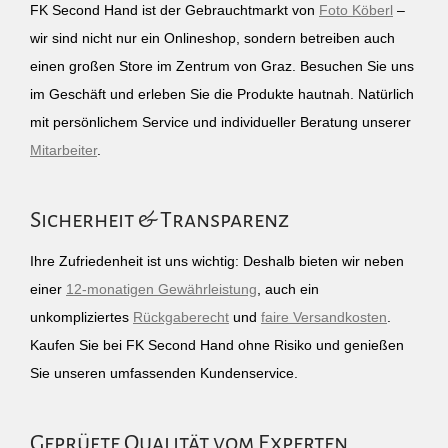
FK Second Hand ist der Gebrauchtmarkt von
Foto Köberl
–
wir sind nicht nur ein Onlineshop, sondern betreiben auch
einen großen Store im Zentrum von Graz. Besuchen Sie uns
im Geschäft und erleben Sie die Produkte hautnah. Natürlich
mit persönlichem Service und individueller Beratung unserer
Mitarbeiter
.
Sicherheit & Transparenz
Ihre Zufriedenheit ist uns wichtig: Deshalb bieten wir neben
einer
12-monatigen Gewährleistung
, auch ein
unkompliziertes
Rückgaberecht
und
faire Versandkosten
.
Kaufen Sie bei FK Second Hand ohne Risiko und genießen
Sie unseren umfassenden Kundenservice.
Geprüfte Qualität vom Experten