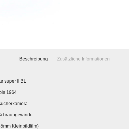
Beschreibung
Zusätzliche Informationen
e super II BL
bis 1964
sucherkamera
Schraubgewinde
35mm Kleinbildfilm)