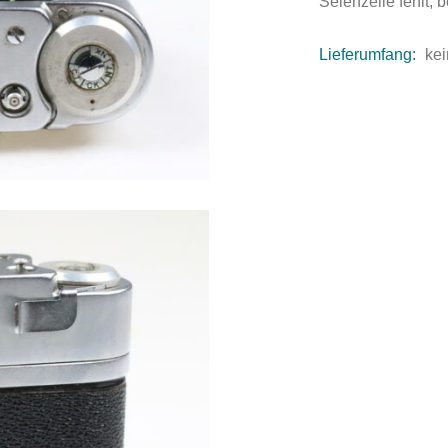
Selenzelle fehlt, 
Lieferumfang:
kei