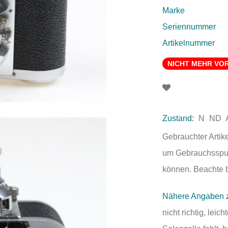
Marke
Seriennummer
Artikelnummer
NICHT MEHR VO
Zustand:
N
ND
Gebrauchter Artik
um Gebrauchsspure
können. Beachte bi
Nähere Angaben 
nicht richtig, lei