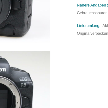
Nähere Angaben 
Gebrauchsspuren
Lieferumfang:
Ak
Originalverpackun