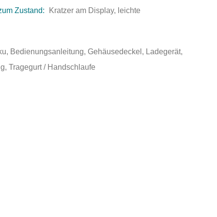
zum Zustand:
Kratzer am Display, leichte
ku, Bedienungsanleitung, Gehäusedeckel, Ladegerät,
g, Tragegurt / Handschlaufe