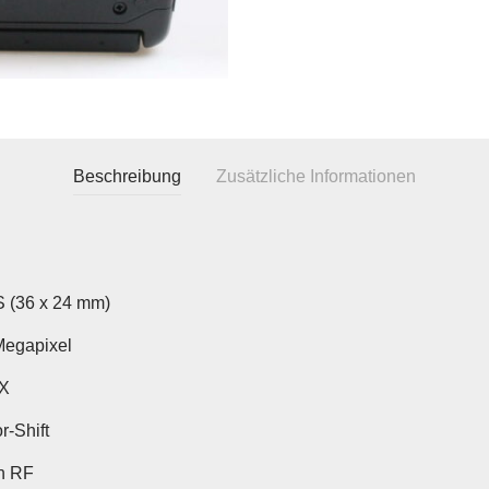
Beschreibung
Zusätzliche Informationen
(36 x 24 mm)
Megapixel
 X
r-Shift
n RF