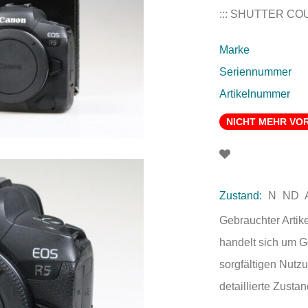
::: SHUTTER COUN
Marke
Seriennummer
Artikelnummer
NICHT MEHR VO
Zustand:
N
ND
Gebrauchter Artik
handelt sich um 
sorgfältigen Nutzu
detaillierte Zust