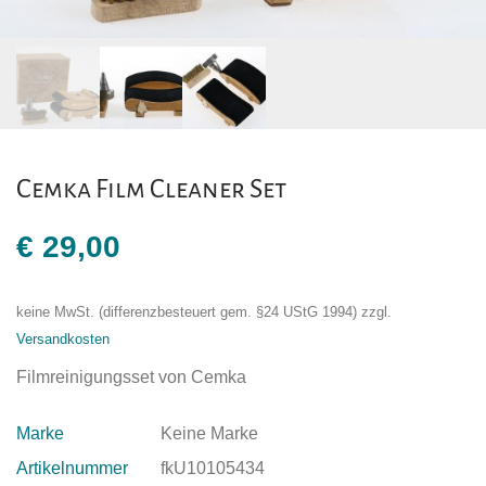
Cemka Film Cleaner Set
€
29,00
keine MwSt. (differenzbesteuert gem. §24 UStG 1994)
zzgl.
Versandkosten
Filmreinigungsset von Cemka
Marke
Keine Marke
Artikelnummer
fkU10105434