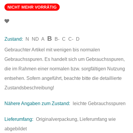
NICHT MEHR VORRÄTIG
B
Zustand:
N
ND
A
B-
C
C-
D
Gebrauchter Artikel mit wenigen bis normalen
Gebrauchsspuren. Es handelt sich um Gebrauchsspuren,
die im Rahmen einer normalen bzw. sorgfältigen Nutzung
entsehen. Sofern angeführt, beachte bitte die detaillierte
Zustandsbeschreibung!
Nähere Angaben zum Zustand:
leichte Gebrauchsspuren
Lieferumfang:
Originalverpackung, Lieferumfang wie
abgebildet