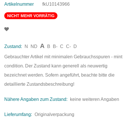
Artikelnummer
fkU10143966
NICHT MEHR VORRÄTIG
A
Zustand:
N
ND
B
B-
C
C-
D
Gebrauchter Artikel mit minimalen Gebrauchsspuren - mint
condition. Der Zustand kann generell als neuwertig
bezeichnet werden. Sofern angeführt, beachte bitte die
detaillierte Zustandsbeschreibung!
Nähere Angaben zum Zustand:
keine weiteren Angaben
Lieferumfang:
Originalverpackung