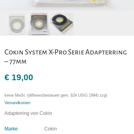
Cokin System X-Pro Serie Adapterring
– 77mm
€
19,00
keine MwSt. (differenzbesteuert gem. §24 UStG 1994)
zzgl.
Versandkosten
Adapterring von Cokin
Marke
Cokin