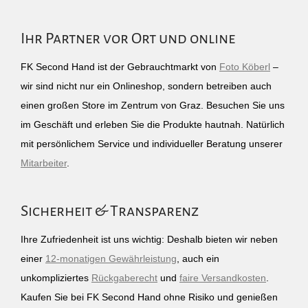
Ihr Partner vor Ort und online
FK Second Hand ist der Gebrauchtmarkt von
Foto Köberl
–
wir sind nicht nur ein Onlineshop, sondern betreiben auch
einen großen Store im Zentrum von Graz. Besuchen Sie uns
im Geschäft und erleben Sie die Produkte hautnah. Natürlich
mit persönlichem Service und individueller Beratung unserer
Mitarbeiter
.
Sicherheit & Transparenz
Ihre Zufriedenheit ist uns wichtig: Deshalb bieten wir neben
einer
12-monatigen Gewährleistung
, auch ein
unkompliziertes
Rückgaberecht
und
faire Versandkosten
.
Kaufen Sie bei FK Second Hand ohne Risiko und genießen