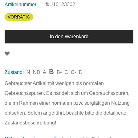
Artikelnummer
fkU10123302
VORRÄTIG
In den Warenkorb
B
Zustand:
N
ND
A
B-
C
C-
D
Gebrauchter Artikel mit wenigen bis normalen
Gebrauchsspuren. Es handelt sich um Gebrauchsspuren,
die im Rahmen einer normalen bzw. sorgfältigen Nutzung
entsehen. Sofern angeführt, beachte bitte die detaillierte
Zustandsbeschreibung!