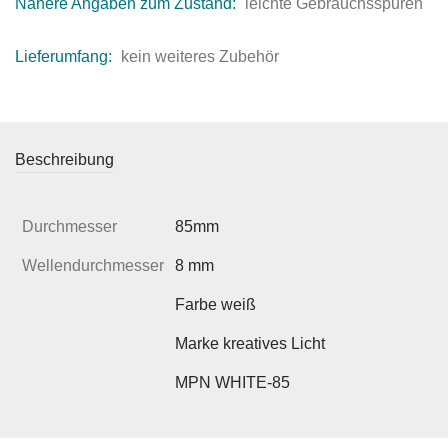
Nähere Angaben zum Zustand:
leichte Gebrauchsspuren
Lieferumfang:
kein weiteres Zubehör
Beschreibung
Durchmesser
85mm
Wellendurchmesser
8 mm
Farbe weiß
Marke kreatives Licht
MPN WHITE-85