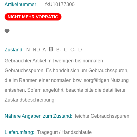
Artikelnummer
fkU10177300
NICHT MEHR VORRÄTIG
B
Zustand:
N
ND
A
B-
C
C-
D
Gebrauchter Artikel mit wenigen bis normalen
Gebrauchsspuren. Es handelt sich um Gebrauchsspuren,
die im Rahmen einer normalen bzw. sorgfältigen Nutzung
entsehen. Sofern angeführt, beachte bitte die detaillierte
Zustandsbeschreibung!
Nähere Angaben zum Zustand:
leichte Gebrauchsspuren
Lieferumfang:
Tragegurt / Handschlaufe