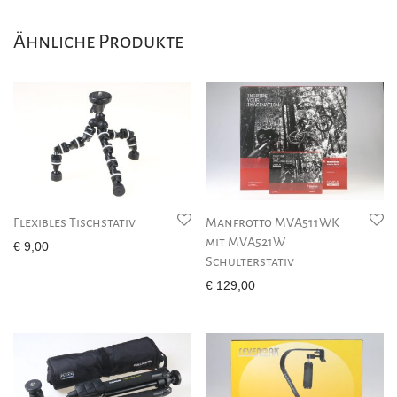
Ähnliche Produkte
Flexibles Tischstativ
Manfrotto MVA511WK
mit MVA521W
€
9,00
Schulterstativ
€
129,00