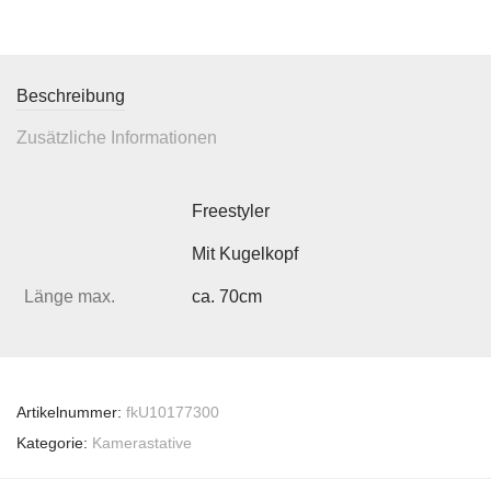
Beschreibung
Zusätzliche Informationen
Freestyler
Mit Kugelkopf
Länge max.
ca. 70cm
Artikelnummer:
fkU10177300
Kategorie:
Kamerastative