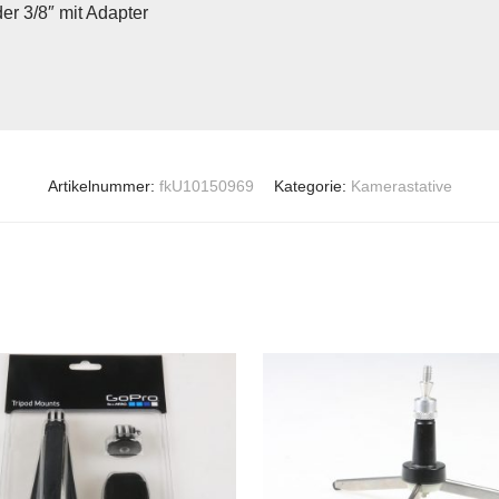
er 3/8″ mit Adapter
Artikelnummer:
fkU10150969
Kategorie:
Kamerastative