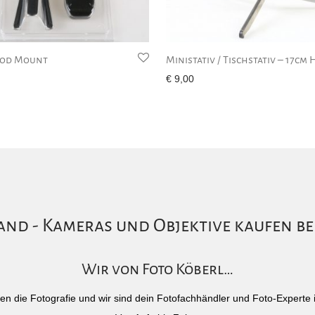
pod Mount
Ministativ / Tischstativ – 17cm
€
9,00
nd - Kameras und Objektive kaufen be
Wir von Foto Köberl…
)eben die Fotografie und wir sind dein Fotofachhändler und Foto-Experte 