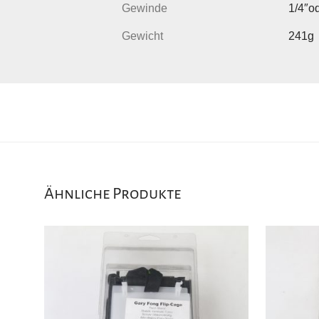
Gewinde
1/4″od
Gewicht
241g
Ähnliche Produkte