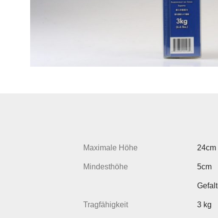
Maximale Höhe
24cm
Mindesthöhe
5cm
Gefal
Tragfähigkeit
3 kg