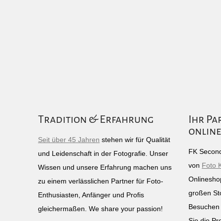
Tradition & Erfahrung
Ihr Pa
online
Seit über 45 Jahren
stehen wir für Qualität
FK Second
und Leidenschaft in der Fotografie. Unser
von
Foto 
Wissen und unsere Erfahrung machen uns
Onlinesho
zu einem verlässlichen Partner für Foto-
großen St
Enthusiasten, Anfänger und Profis
Besuchen 
gleichermaßen. We share your passion!
Sie die Pr