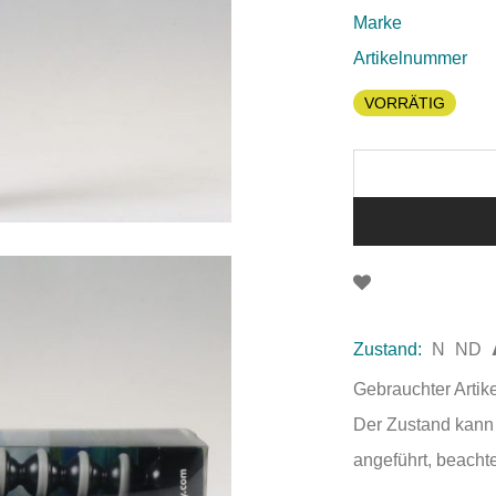
Marke
Artikelnummer
VORRÄTIG
Zustand:
N
ND
Gebrauchter Artik
Der Zustand kann 
angeführt, beachte