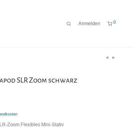
0
Anmelden
lapod SLR Zoom schwarz
andkosten
LR-Zoom Flexibles Mini-Stativ