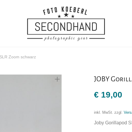
 SLR Zoom schwarz
JOBY Goril
€
19,00
inkl. MwSt.
zzgl.
Vers
Joby Gorillapod S