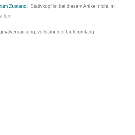
zum Zustand:
Stativkopf ist bei diesem Artikel nicht im
alten
ginalverpackung, vollständiger Lieferumfang