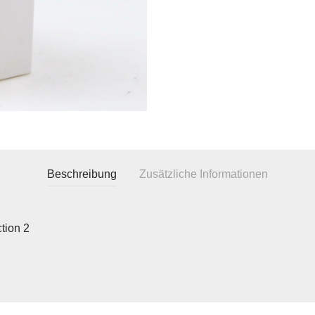
Beschreibung
Zusätzliche Informationen
tion 2