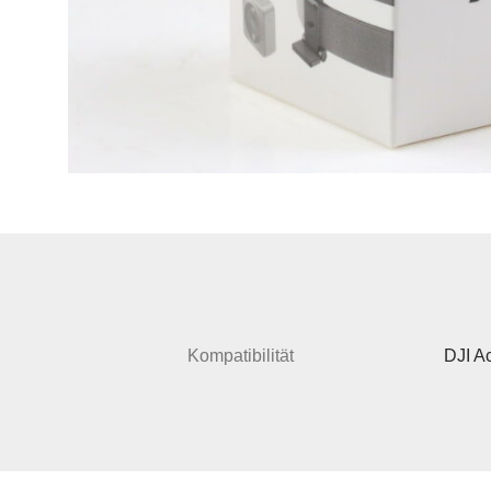
Kompatibilität
DJI Ac