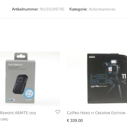
Artikelnummer:
fkU10189745
Kategorie:
Actionkameras
 Remote ARMTE-003
GoPro Hero 11 Creator Edition
nung
€
339,00