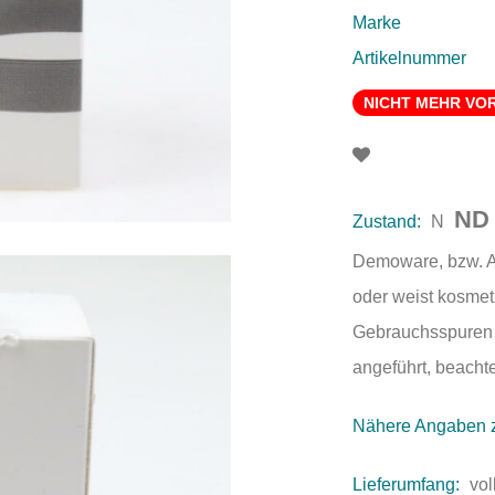
Marke
Artikelnummer
NICHT MEHR VO
ND
Zustand:
N
Demoware, bzw. Au
oder weist kosmet
Gebrauchsspuren a
angeführt, beachte
Nähere Angaben 
Lieferumfang:
vol