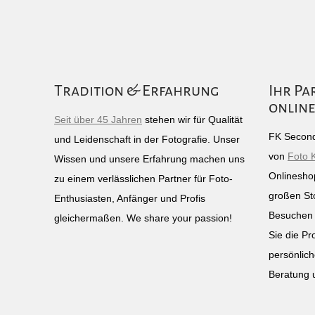
Tradition & Erfahrung
Ihr Pa
online
Seit über 45 Jahren
stehen wir für Qualität
FK Second
und Leidenschaft in der Fotografie. Unser
von
Foto 
Wissen und unsere Erfahrung machen uns
Onlinesho
zu einem verlässlichen Partner für Foto-
großen St
Enthusiasten, Anfänger und Profis
Besuchen 
gleichermaßen. We share your passion!
Sie die Pr
persönlich
Beratung 