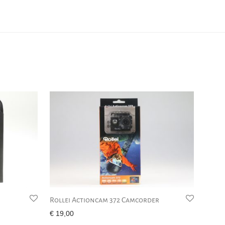
Rollei Actioncam 372 Camcorder
€
19,00