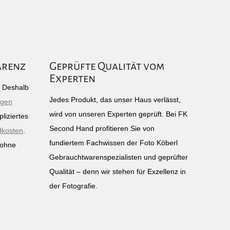
arenz
Geprüfte Qualität vom
Experten
g: Deshalb
Jedes Produkt, das unser Haus verlässt,
igen
wird von unseren Experten geprüft. Bei FK
liziertes
Second Hand profitieren Sie von
dkosten
.
fundiertem Fachwissen der Foto Köberl
 ohne
Gebrauchtwarenspezialisten und geprüfter
n
Qualität – denn wir stehen für Exzellenz in
der Fotografie.