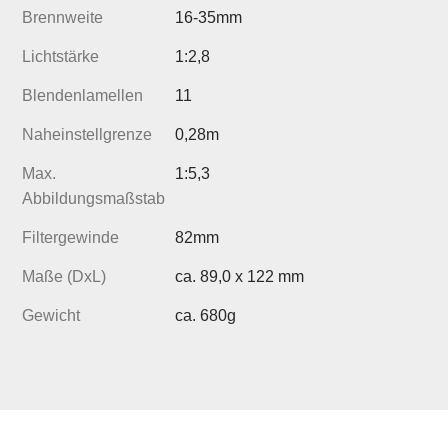
Brennweite
16-35mm
Lichtstärke
1:2,8
Blendenlamellen
11
Naheinstellgrenze
0,28m
Max.
1:5,3
Abbildungsmaßstab
Filtergewinde
82mm
Maße (DxL)
ca. 89,0 x 122 mm
Gewicht
ca. 680g