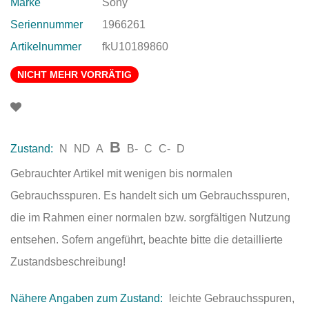
Marke
Sony
Seriennummer
1966261
Artikelnummer
fkU10189860
NICHT MEHR VORRÄTIG
B
Zustand:
N
ND
A
B-
C
C-
D
Gebrauchter Artikel mit wenigen bis normalen
Gebrauchsspuren. Es handelt sich um Gebrauchsspuren,
die im Rahmen einer normalen bzw. sorgfältigen Nutzung
entsehen. Sofern angeführt, beachte bitte die detaillierte
Zustandsbeschreibung!
Nähere Angaben zum Zustand:
leichte Gebrauchsspuren,