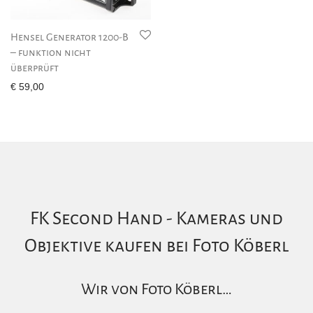
Hensel Generator 1200-B
– funktion nicht
überprüft
€
59,00
FK Second Hand - Kameras und
Objektive kaufen bei Foto Köberl
Wir von Foto Köberl…