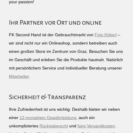
your passion!
Ihr Partner vor Ort und online
FK Second Hand ist der Gebrauchtmarkt von
Foto Köberl
–
wir sind nicht nur ein Onlineshop, sondern betreiben auch
einen großen Store im Zentrum von Graz. Besuchen Sie uns
im Geschäft und erleben Sie die Produkte hautnah. Natürlich
mit persönlichem Service und individueller Beratung unserer
Mitarbeiter
.
Sicherheit & Transparenz
Ihre Zufriedenheit ist uns wichtig: Deshalb bieten wir neben
einer
12-monatigen Gewährleistung
, auch ein
unkompliziertes
Rückgaberecht
und
faire Versandkosten
.