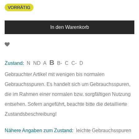
VORRÄTIG
In den Warenkorb
B
Zustand:
N
ND
A
B-
C
C-
D
Gebrauchter Artikel mit wenigen bis normalen
Gebrauchsspuren. Es handelt sich um Gebrauchsspuren,
die im Rahmen einer normalen bzw. sorgfältigen Nutzung
entsehen. Sofern angeführt, beachte bitte die detaillierte
Zustandsbeschreibung!
Nähere Angaben zum Zustand:
leichte Gebrauchsspuren