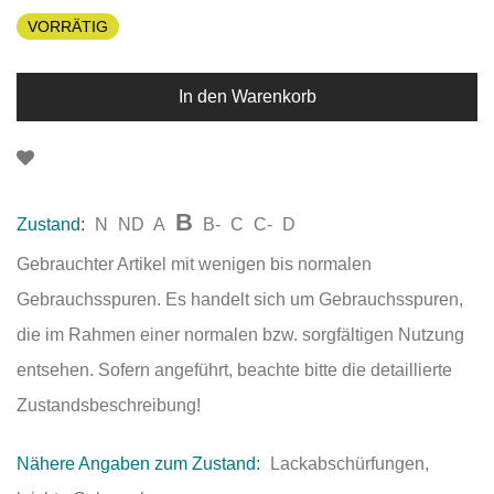
VORRÄTIG
In den Warenkorb
B
Zustand:
N
ND
A
B-
C
C-
D
Gebrauchter Artikel mit wenigen bis normalen
Gebrauchsspuren. Es handelt sich um Gebrauchsspuren,
die im Rahmen einer normalen bzw. sorgfältigen Nutzung
entsehen. Sofern angeführt, beachte bitte die detaillierte
Zustandsbeschreibung!
Nähere Angaben zum Zustand:
Lackabschürfungen,