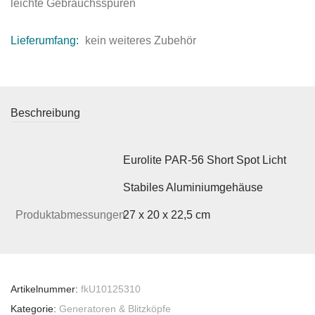
leichte Gebrauchsspuren
Lieferumfang:
kein weiteres Zubehör
Beschreibung
Eurolite PAR-56 Short Spot Licht
Stabiles Aluminiumgehäuse
Produktabmessungen
27 x 20 x 22,5 cm
Artikelnummer:
fkU10125310
Kategorie:
Generatoren & Blitzköpfe