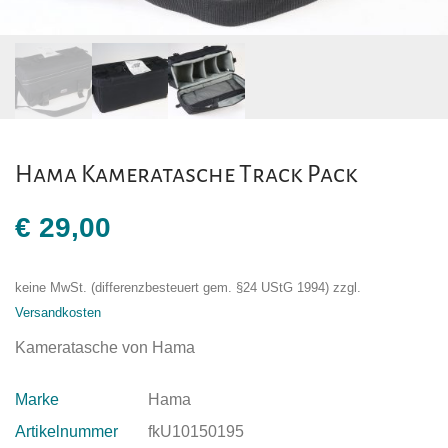
Hama Kameratasche Track Pack
€
29,00
keine MwSt. (differenzbesteuert gem. §24 UStG 1994)
zzgl.
Versandkosten
Kameratasche von Hama
Marke
Hama
Artikelnummer
fkU10150195