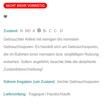
NICHT MEHR VORRÄTIG
B
Zustand:
N
ND
A
B-
C
C-
D
Gebrauchter Artikel mit wenigen bis normalen
Gebrauchsspuren. Es handelt sich um Gebrauchsspuren,
die im Rahmen einer normalen bzw. sorgfältigen Nutzung
entsehen. Sofern angeführt, beachte bitte die detaillierte
Zustandsbeschreibung!
Nähere Angaben zum Zustand:
leichte Gebrauchsspuren
Lieferumfang:
Tragegurt / Handschlaufe