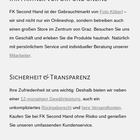
FK Second Hand ist der Gebrauchtmarkt von
Foto Köberl
–
wir sind nicht nur ein Onlineshop, sondern betreiben auch
einen großen Store im Zentrum von Graz. Besuchen Sie uns
im Geschäft und erleben Sie die Produkte hautnah. Natürlich
mit persönlichem Service und individueller Beratung unserer
Mitarbeiter
.
Sicherheit & Transparenz
Ihre Zufriedenheit ist uns wichtig: Deshalb bieten wir neben
einer
12-monatigen Gewährleistung
, auch ein
unkompliziertes
Rückgaberecht
und
faire Versandkosten
.
Kaufen Sie bei FK Second Hand ohne Risiko und genießen
Sie unseren umfassenden Kundenservice.