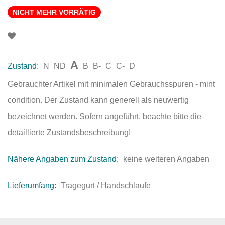
NICHT MEHR VORRÄTIG
A
Zustand:
N
ND
B
B-
C
C-
D
Gebrauchter Artikel mit minimalen Gebrauchsspuren - mint
condition. Der Zustand kann generell als neuwertig
bezeichnet werden. Sofern angeführt, beachte bitte die
detaillierte Zustandsbeschreibung!
Nähere Angaben zum Zustand:
keine weiteren Angaben
Lieferumfang:
Tragegurt / Handschlaufe