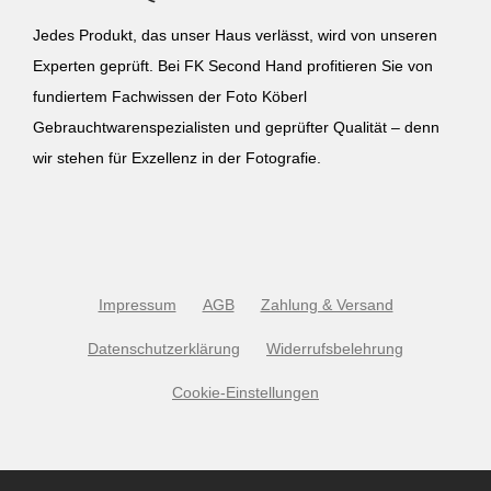
Jedes Produkt, das unser Haus verlässt, wird von unseren
Experten geprüft. Bei FK Second Hand profitieren Sie von
fundiertem Fachwissen der Foto Köberl
Gebrauchtwarenspezialisten und geprüfter Qualität – denn
wir stehen für Exzellenz in der Fotografie.
Impressum
AGB
Zahlung & Versand
Datenschutzerklärung
Widerrufsbelehrung
Cookie-Einstellungen