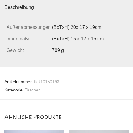
Beschreibung
Außenabmessungen
(BxTxH) 20x 17 x 19cm
Innenmaße
(BxTxH) 15 x 12 x 15 cm
Gewicht
709 g
Artikelnummer:
fkU10150193
Kategorie:
Taschen
Ähnliche Produkte