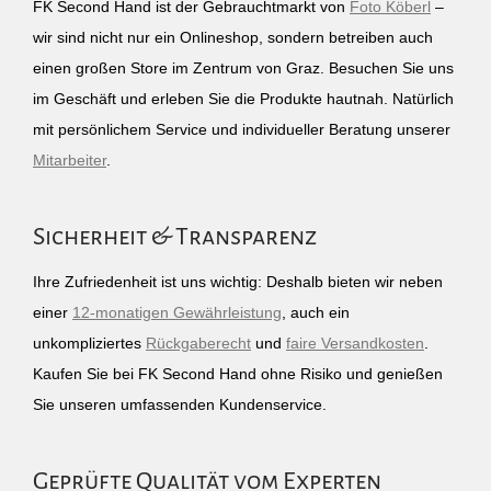
FK Second Hand ist der Gebrauchtmarkt von
Foto Köberl
–
wir sind nicht nur ein Onlineshop, sondern betreiben auch
einen großen Store im Zentrum von Graz. Besuchen Sie uns
im Geschäft und erleben Sie die Produkte hautnah. Natürlich
mit persönlichem Service und individueller Beratung unserer
Mitarbeiter
.
Sicherheit & Transparenz
Ihre Zufriedenheit ist uns wichtig: Deshalb bieten wir neben
einer
12-monatigen Gewährleistung
, auch ein
unkompliziertes
Rückgaberecht
und
faire Versandkosten
.
Kaufen Sie bei FK Second Hand ohne Risiko und genießen
Sie unseren umfassenden Kundenservice.
Geprüfte Qualität vom Experten