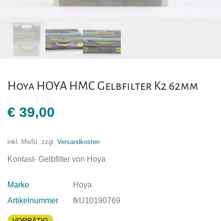
Hoya HOYA HMC Gelbfilter K2 62mm
€
39,00
inkl. MwSt.
zzgl.
Versandkosten
Kontast- Gelbfilter von Hoya
Marke
Hoya
Artikelnummer
fkU10190769
VORRÄTIG