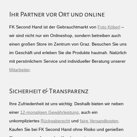
Ihr Partner vor Ort und online
FK Second Hand ist der Gebrauchtmarkt von
Foto Köberl
–
wir sind nicht nur ein Onlineshop, sondern betreiben auch
einen großen Store im Zentrum von Graz. Besuchen Sie uns
im Geschäft und erleben Sie die Produkte hautnah. Natürlich
mit persönlichem Service und individueller Beratung unserer
Mitarbeiter
.
Sicherheit & Transparenz
Ihre Zufriedenheit ist uns wichtig: Deshalb bieten wir neben
einer
12-monatigen Gewährleistung
, auch ein
unkompliziertes
Rückgaberecht
und
faire Versandkosten
.
Kaufen Sie bei FK Second Hand ohne Risiko und genießen