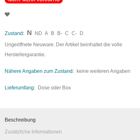
N
Zustand:
ND
A
B
B-
C
C-
D
Ungeöffnete Neuware. Der Artikel beinhaltet die volle
Herstellergarantie.
Nähere Angaben zum Zustand:
keine weiteren Angaben
Lieferumfang:
Dose oder Box
Beschreibung
Zusätzliche Informationen