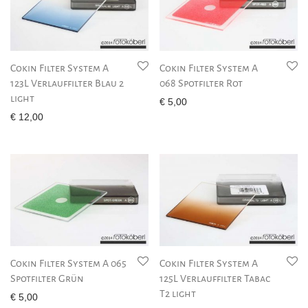
Cokin Filter System A
Cokin Filter System A
123L Verlauffilter Blau 2
068 Spotfilter Rot
light
€
5,00
€
12,00
Cokin Filter System A 065
Cokin Filter System A
Spotfilter Grün
125L Verlauffilter Tabac
T2 light
€
5,00