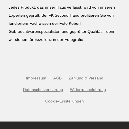
Jedes Produkt, das unser Haus verlässt, wird von unseren
Experten geprüft. Bei FK Second Hand profitieren Sie von
fundiertem Fachwissen der Foto Köberl
Gebrauchtwarenspezialisten und geprüfter Qualität – denn
wir stehen für Exzellenz in der Fotografie.
Impressum
AGB
Zahlung & Versand
Datenschutzerklärung
Widerrufsbelehrung
Cookie-Einstellungen