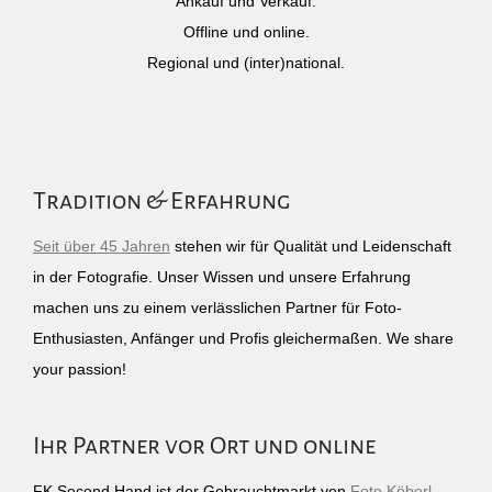
Ankauf und Verkauf.
Offline und online.
Regional und (inter)national.
Tradition & Erfahrung
Seit über 45 Jahren
stehen wir für Qualität und Leidenschaft
in der Fotografie. Unser Wissen und unsere Erfahrung
machen uns zu einem verlässlichen Partner für Foto-
Enthusiasten, Anfänger und Profis gleichermaßen. We share
your passion!
Ihr Partner vor Ort und online
FK Second Hand ist der Gebrauchtmarkt von
Foto Köberl
–