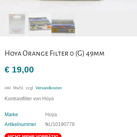
Hoya Orange Filter 0 (G) 49mm
€
19,00
inkl. MwSt.
zzgl.
Versandkosten
Kontrastfilter von Hoya
Marke
Hoya
Artikelnummer
fkU10190778
NICHT MEHR VORRÄTIG