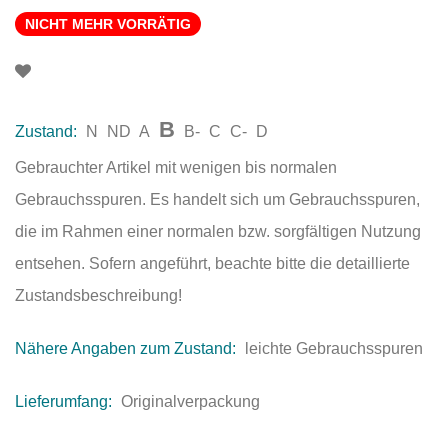
NICHT MEHR VORRÄTIG
B
Zustand:
N
ND
A
B-
C
C-
D
Gebrauchter Artikel mit wenigen bis normalen
Gebrauchsspuren. Es handelt sich um Gebrauchsspuren,
die im Rahmen einer normalen bzw. sorgfältigen Nutzung
entsehen. Sofern angeführt, beachte bitte die detaillierte
Zustandsbeschreibung!
Nähere Angaben zum Zustand:
leichte Gebrauchsspuren
Lieferumfang:
Originalverpackung