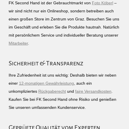
FK Second Hand ist der Gebrauchtmarkt von
Foto Köberl
–
wir sind nicht nur ein Onlineshop, sondern betreiben auch
einen großen Store im Zentrum von Graz. Besuchen Sie uns
im Geschäft und erleben Sie die Produkte hautnah. Natürlich
mit persönlichem Service und individueller Beratung unserer
Mitarbeiter
.
Sicherheit & Transparenz
Ihre Zufriedenheit ist uns wichtig: Deshalb bieten wir neben
einer
12-monatigen Gewährleistung
, auch ein
unkompliziertes
Rückgaberecht
und
faire Versandkosten
.
Kaufen Sie bei FK Second Hand ohne Risiko und genießen
Sie unseren umfassenden Kundenservice.
Geprüfte Qualität vom Experten