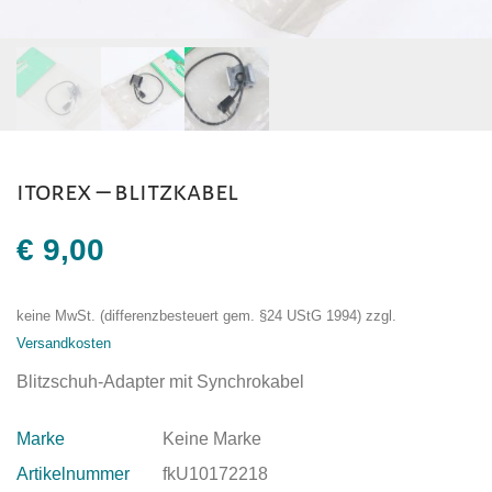
itorex – blitzkabel
€
9,00
keine MwSt. (differenzbesteuert gem. §24 UStG 1994)
zzgl.
Versandkosten
Blitzschuh-Adapter mit Synchrokabel
Marke
Keine Marke
Artikelnummer
fkU10172218