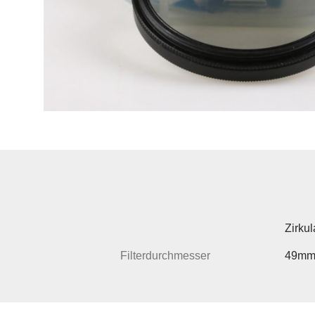
Zirkul
Filterdurchmesser
49m