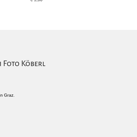
i Foto Köberl
in Graz.