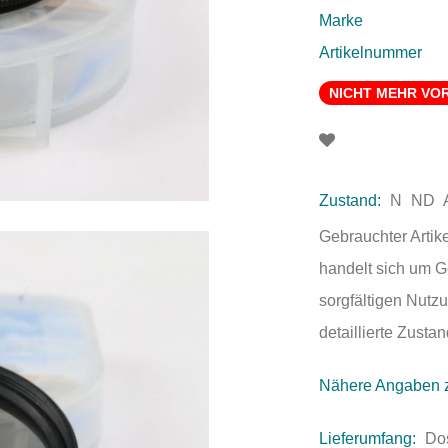
Marke
Artikelnummer
NICHT MEHR VO
Zustand:
N
ND
Gebrauchter Artik
handelt sich um 
sorgfältigen Nutzu
detaillierte Zust
Nähere Angaben 
Lieferumfang:
Do