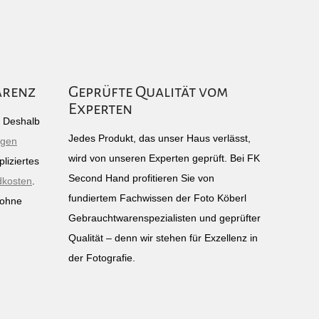
arenz
Geprüfte Qualität vom
Experten
g: Deshalb
Jedes Produkt, das unser Haus verlässt,
igen
wird von unseren Experten geprüft. Bei FK
liziertes
Second Hand profitieren Sie von
dkosten
.
fundiertem Fachwissen der Foto Köberl
 ohne
Gebrauchtwarenspezialisten und geprüfter
n
Qualität – denn wir stehen für Exzellenz in
der Fotografie.