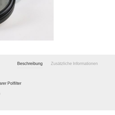
Beschreibung
Zusätzliche Informationen
arer Polfilter
m