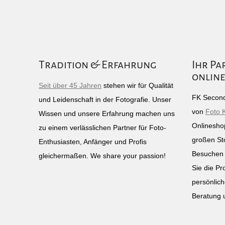
Tradition & Erfahrung
Ihr Pa
online
Seit über 45 Jahren
stehen wir für Qualität
FK Second
und Leidenschaft in der Fotografie. Unser
von
Foto 
Wissen und unsere Erfahrung machen uns
Onlinesho
zu einem verlässlichen Partner für Foto-
großen St
Enthusiasten, Anfänger und Profis
Besuchen 
gleichermaßen. We share your passion!
Sie die Pr
persönlich
Beratung 