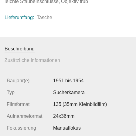
leichte Staubeinschlüsse, Objektiv trüb
Lieferumfang:
Tasche
Beschreibung
Zusätzliche Informationen
Baujahr(e)
1951 bis 1954
Typ
Sucherkamera
Filmformat
135 (35mm Kleinbildfilm)
Aufnahmeformat
24x36mm
Fokussierung
Manualfokus