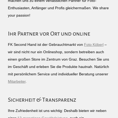
machen uns zu einem verlässlichen Partner für Foto-
Enthusiasten, Anfänger und Profis gleichermaßen. We share
your passion!
Ihr Partner vor Ort und online
FK Second Hand ist der Gebrauchtmarkt von
Foto Köberl
–
wir sind nicht nur ein Onlineshop, sondern betreiben auch
einen großen Store im Zentrum von Graz. Besuchen Sie uns
im Geschäft und erleben Sie die Produkte hautnah. Natürlich
mit persönlichem Service und individueller Beratung unserer
Mitarbeiter
.
Sicherheit & Transparenz
Ihre Zufriedenheit ist uns wichtig: Deshalb bieten wir neben