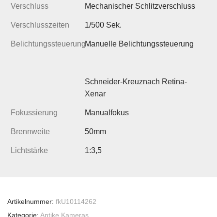
Verschluss
Mechanischer Schlitzverschluss
Verschlusszeiten
1/500 Sek.
Belichtungssteuerung
Manuelle Belichtungssteuerung
Schneider-Kreuznach Retina-
Xenar
Fokussierung
Manualfokus
Brennweite
50mm
Lichtstärke
1:3,5
Artikelnummer:
fkU10114262
Kategorie:
Antike Kameras