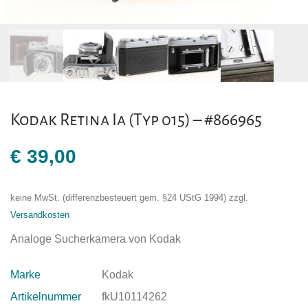
Kodak Retina Ia (Typ 015) – #866965
€
39,00
keine MwSt. (differenzbesteuert gem. §24 UStG 1994)
zzgl.
Versandkosten
Analoge Sucherkamera von Kodak
Marke
Kodak
Artikelnummer
fkU10114262