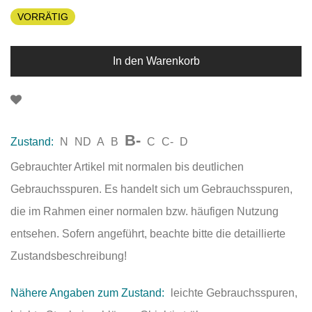
VORRÄTIG
In den Warenkorb
B-
Zustand:
N
ND
A
B
C
C-
D
Gebrauchter Artikel mit normalen bis deutlichen
Gebrauchsspuren. Es handelt sich um Gebrauchsspuren,
die im Rahmen einer normalen bzw. häufigen Nutzung
entsehen. Sofern angeführt, beachte bitte die detaillierte
Zustandsbeschreibung!
Nähere Angaben zum Zustand:
leichte Gebrauchsspuren,