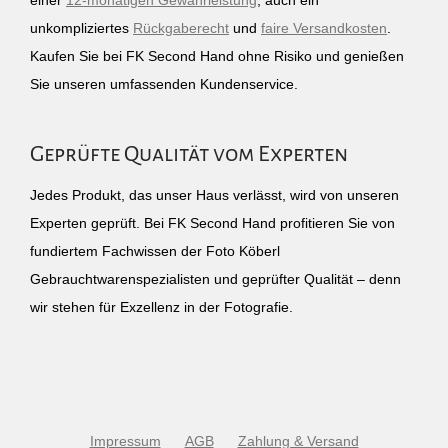
einer
12-monatigen Gewährleistung
, auch ein
unkompliziertes
Rückgaberecht
und
faire Versandkosten
.
Kaufen Sie bei FK Second Hand ohne Risiko und genießen
Sie unseren umfassenden Kundenservice.
Geprüfte Qualität vom Experten
Jedes Produkt, das unser Haus verlässt, wird von unseren
Experten geprüft. Bei FK Second Hand profitieren Sie von
fundiertem Fachwissen der Foto Köberl
Gebrauchtwarenspezialisten und geprüfter Qualität – denn
wir stehen für Exzellenz in der Fotografie.
Impressum
AGB
Zahlung & Versand