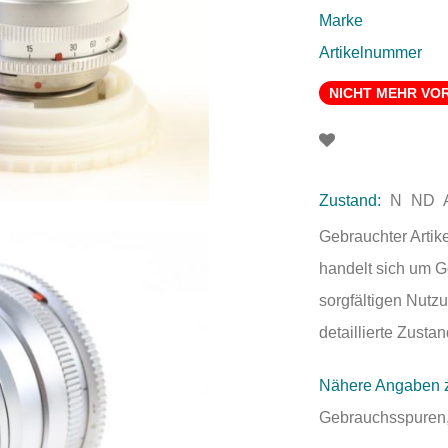
Marke
Artikelnummer
NICHT MEHR VO
Zustand:
N
ND
Gebrauchter Artik
handelt sich um 
sorgfältigen Nutzu
detaillierte Zust
Nähere Angaben 
Gebrauchsspuren,