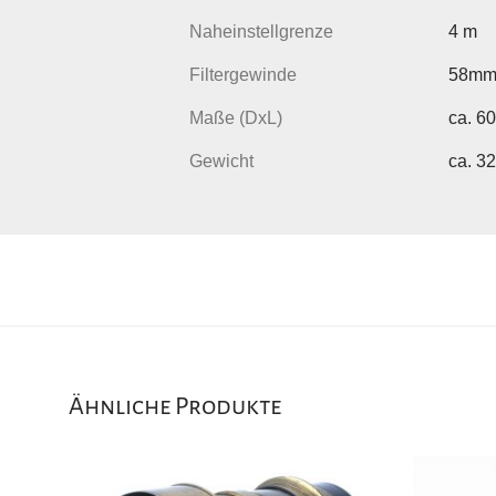
Naheinstellgrenze
4 m
Filtergewinde
58m
Maße (DxL)
ca. 6
Gewicht
ca. 3
Ähnliche Produkte