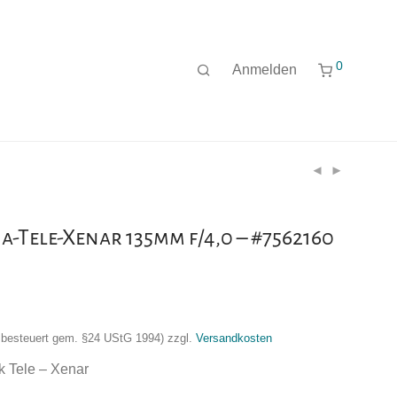
0
Anmelden
a-Tele-Xenar 135mm f/4,0 – #7562160
nzbesteuert gem. §24 UStG 1994)
zzgl.
Versandkosten
k Tele – Xenar