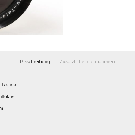
Beschreibung
Zusätzliche Informationen
 Retina
lfokus
m