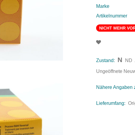
Marke
Artikelnummer
NICHT MEHR VO
N
Zustand:
ND
Ungeöffnete Neuwar
Nähere Angaben 
Lieferumfang:
Or