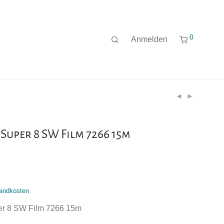
0
Anmelden
 Super 8 SW Film 7266 15m
andkosten
er 8 SW Film 7266 15m