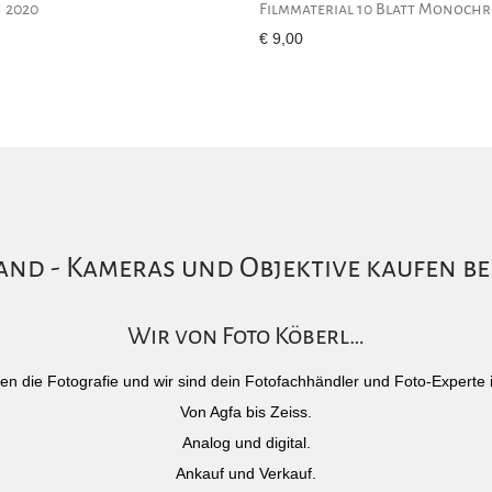
 2020
Filmmaterial 10 Blatt Monoch
€
9,00
nd - Kameras und Objektive kaufen be
Wir von Foto Köberl…
)eben die Fotografie und wir sind dein Fotofachhändler und Foto-Experte 
Von Agfa bis Zeiss.
Analog und digital.
Ankauf und Verkauf.