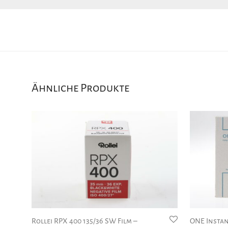
Ähnliche Produkte
Rollei RPX 400 135/36 SW Film –
ONE Instant