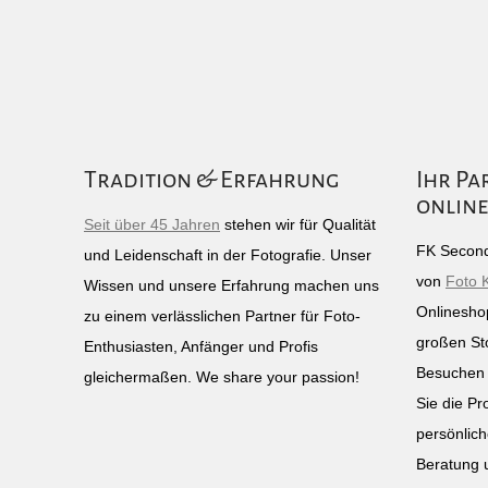
Tradition & Erfahrung
Ihr Pa
online
Seit über 45 Jahren
stehen wir für Qualität
FK Second
und Leidenschaft in der Fotografie. Unser
von
Foto 
Wissen und unsere Erfahrung machen uns
Onlinesho
zu einem verlässlichen Partner für Foto-
großen St
Enthusiasten, Anfänger und Profis
Besuchen 
gleichermaßen. We share your passion!
Sie die Pr
persönlich
Beratung 