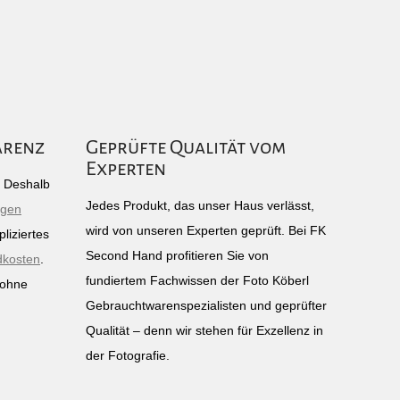
arenz
Geprüfte Qualität vom
Experten
g: Deshalb
Jedes Produkt, das unser Haus verlässt,
igen
wird von unseren Experten geprüft. Bei FK
liziertes
Second Hand profitieren Sie von
dkosten
.
fundiertem Fachwissen der Foto Köberl
 ohne
Gebrauchtwarenspezialisten und geprüfter
n
Qualität – denn wir stehen für Exzellenz in
der Fotografie.