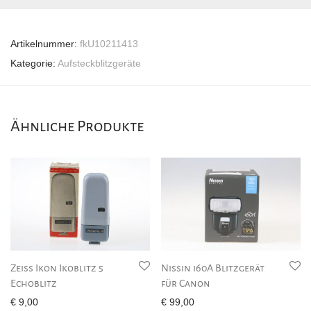
Artikelnummer:
fkU10211413
Kategorie:
Aufsteckblitzgeräte
Ähnliche Produkte
Zeiss Ikon Ikoblitz 5
Nissin i60A Blitzgerät
Echoblitz
für Canon
€
9,00
€
99,00