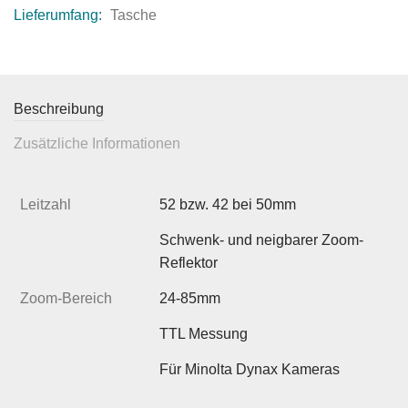
Lieferumfang:
Tasche
Beschreibung
Zusätzliche Informationen
Leitzahl
52 bzw. 42 bei 50mm
Schwenk- und neigbarer Zoom-
Reflektor
Zoom-Bereich
24-85mm
TTL Messung
Für Minolta Dynax Kameras