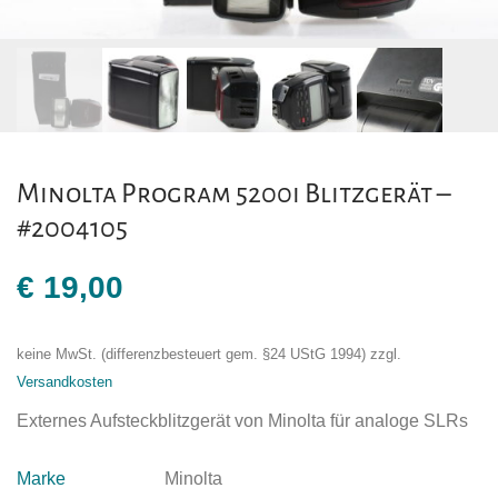
Minolta Program 5200i Blitzgerät –
#2004105
€
19,00
keine MwSt. (differenzbesteuert gem. §24 UStG 1994)
zzgl.
Versandkosten
Externes Aufsteckblitzgerät von Minolta für analoge SLRs
Marke
Minolta