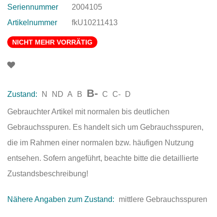
Seriennummer
2004105
Artikelnummer
fkU10211413
NICHT MEHR VORRÄTIG
B-
Zustand:
N
ND
A
B
C
C-
D
Gebrauchter Artikel mit normalen bis deutlichen
Gebrauchsspuren. Es handelt sich um Gebrauchsspuren,
die im Rahmen einer normalen bzw. häufigen Nutzung
entsehen. Sofern angeführt, beachte bitte die detaillierte
Zustandsbeschreibung!
Nähere Angaben zum Zustand:
mittlere Gebrauchsspuren