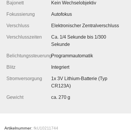
Bajonett
Kein Wechselobjektiv
Fokussierung
Autofokus
Verschluss
Elektronischer Zentralverschluss
Verschlusszeiten
Ca. 1/4 Sekunde bis 1/300
Sekunde
Belichtungssteuerung
Programmautomatik
Blitz
Integriert
Stromversorgung
1x 3V Lithium-Batterie (Typ
CR123A)
Gewicht
ca. 270 g
Artikelnummer:
fkU10211744