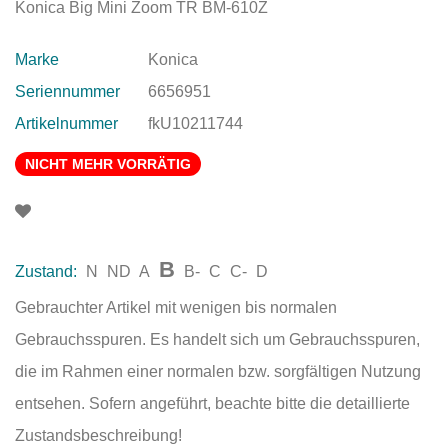
Konica Big Mini Zoom TR BM-610Z
Marke
Konica
Seriennummer
6656951
Artikelnummer
fkU10211744
NICHT MEHR VORRÄTIG
B
Zustand:
N
ND
A
B-
C
C-
D
Gebrauchter Artikel mit wenigen bis normalen
Gebrauchsspuren. Es handelt sich um Gebrauchsspuren,
die im Rahmen einer normalen bzw. sorgfältigen Nutzung
entsehen. Sofern angeführt, beachte bitte die detaillierte
Zustandsbeschreibung!