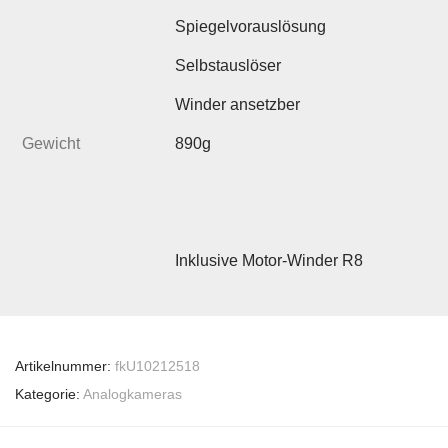
Spiegelvorauslösung
Selbstauslöser
Winder ansetzber
Gewicht
890g
Inklusive Motor-Winder R8
Artikelnummer:
fkU10212518
Kategorie:
Analogkameras