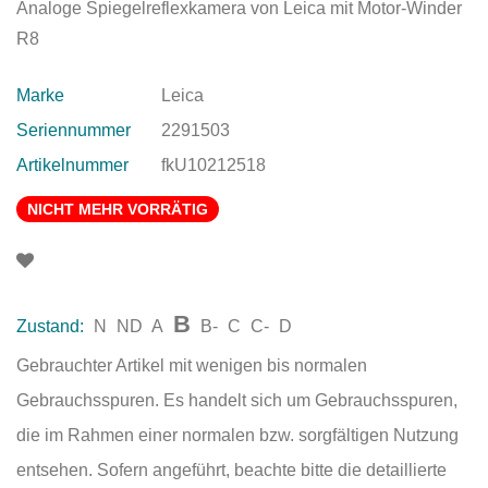
Analoge Spiegelreflexkamera von Leica mit Motor-Winder
R8
Marke
Leica
Seriennummer
2291503
Artikelnummer
fkU10212518
NICHT MEHR VORRÄTIG
B
Zustand:
N
ND
A
B-
C
C-
D
Gebrauchter Artikel mit wenigen bis normalen
Gebrauchsspuren. Es handelt sich um Gebrauchsspuren,
die im Rahmen einer normalen bzw. sorgfältigen Nutzung
entsehen. Sofern angeführt, beachte bitte die detaillierte