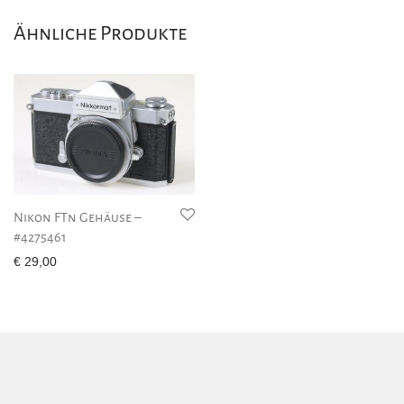
Ähnliche Produkte
Nikon FTn Gehäuse –
#4275461
€
29,00