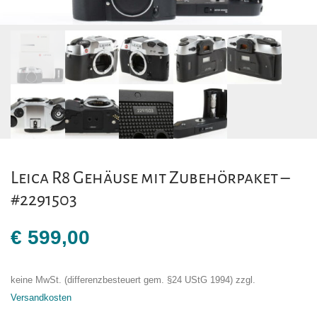
Leica R8 Gehäuse mit Zubehörpaket –
#2291503
€
599,00
keine MwSt. (differenzbesteuert gem. §24 UStG 1994)
zzgl.
Versandkosten