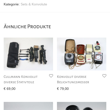
Kategorie:
Sets & Konvolute
Ähnliche Produkte
Cullmann Konvolut
Konvolut diverse
diverse Stativteile
Belichtungsmesser
€
69,00
€
79,00