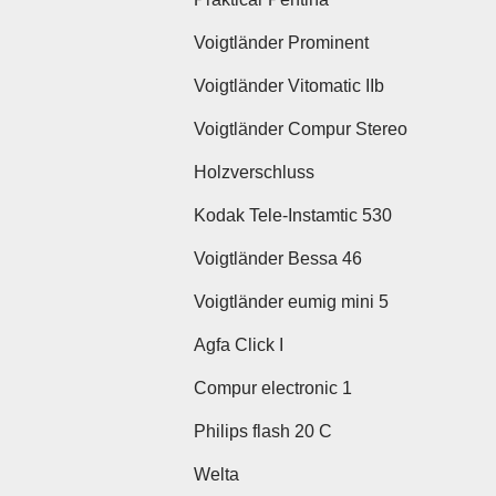
Voigtländer Prominent
Voigtländer Vitomatic IIb
Voigtländer Compur Stereo
Holzverschluss
Kodak Tele-Instamtic 530
Voigtländer Bessa 46
Voigtländer eumig mini 5
Agfa Click I
Compur electronic 1
Philips flash 20 C
Welta