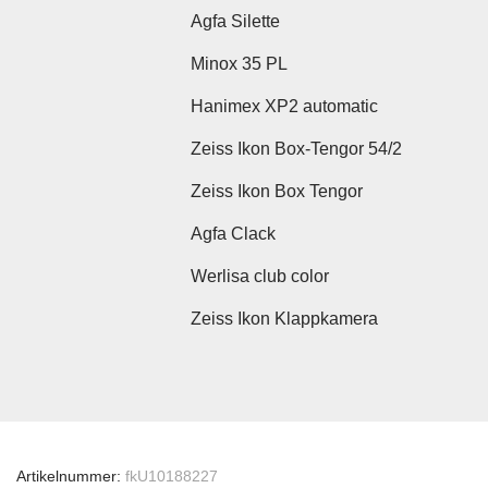
Agfa Silette
Minox 35 PL
Hanimex XP2 automatic
Zeiss Ikon Box-Tengor 54/2
Zeiss Ikon Box Tengor
Agfa Clack
Werlisa club color
Zeiss Ikon Klappkamera
Artikelnummer:
fkU10188227