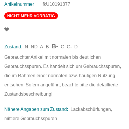
Artikelnummer
fkU10191377
NICHT MEHR VORRÄTIG
B-
Zustand:
N
ND
A
B
C
C-
D
Gebrauchter Artikel mit normalen bis deutlichen
Gebrauchsspuren. Es handelt sich um Gebrauchsspuren,
die im Rahmen einer normalen bzw. häufigen Nutzung
entsehen. Sofern angeführt, beachte bitte die detaillierte
Zustandsbeschreibung!
Nähere Angaben zum Zustand:
Lackabschürfungen,
mittlere Gebrauchsspuren