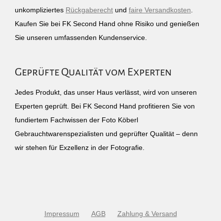
unkompliziertes
Rückgaberecht
und
faire Versandkosten
.
Kaufen Sie bei FK Second Hand ohne Risiko und genießen
Sie unseren umfassenden Kundenservice.
Geprüfte Qualität vom Experten
Jedes Produkt, das unser Haus verlässt, wird von unseren
Experten geprüft. Bei FK Second Hand profitieren Sie von
fundiertem Fachwissen der Foto Köberl
Gebrauchtwarenspezialisten und geprüfter Qualität – denn
wir stehen für Exzellenz in der Fotografie.
Impressum
AGB
Zahlung & Versand