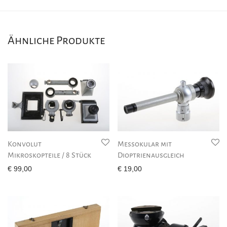
Ähnliche Produkte
Konvolut
Messokular mit
Mikroskopteile / 8 Stück
Dioptrienausgleich
€
99,00
€
19,00