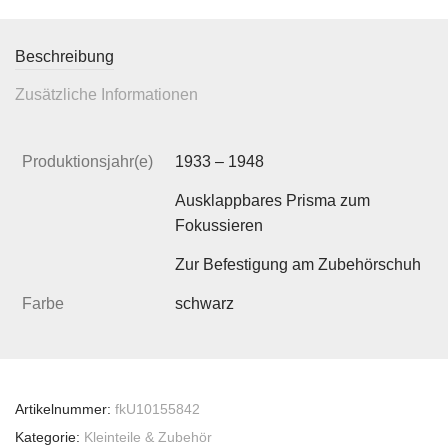
Beschreibung
Zusätzliche Informationen
Produktionsjahr(e)
1933 – 1948
Ausklappbares Prisma zum
Fokussieren
Zur Befestigung am Zubehörschuh
Farbe
schwarz
Artikelnummer:
fkU10155842
Kategorie:
Kleinteile & Zubehör