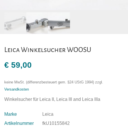
Leica Winkelsucher WOOSU
€
59,00
keine MwSt. (differenzbesteuert gem. §24 UStG 1994)
zzgl.
Versandkosten
Winkelsucher für Leica II, Leica III and Leica IIIa
Marke
Leica
Artikelnummer
fkU10155842