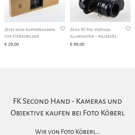
Zeiss Ikon Kopierrahmen
Zeiss IIC Pol Vertical
für Stereobilder
Illuminator – #4236283
€
29,00
€
99,00
FK Second Hand - Kameras und
Objektive kaufen bei Foto Köberl
Wir von Foto Köberl…