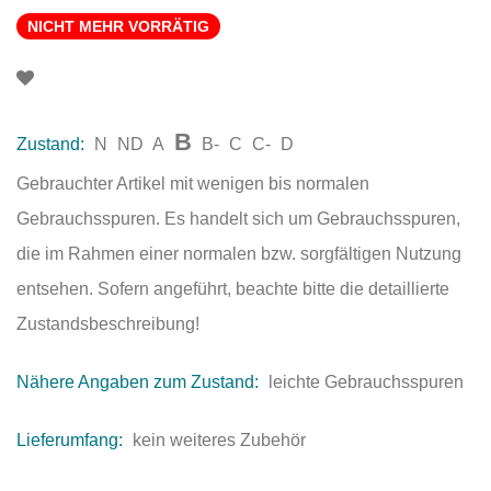
NICHT MEHR VORRÄTIG
B
Zustand:
N
ND
A
B-
C
C-
D
Gebrauchter Artikel mit wenigen bis normalen
Gebrauchsspuren. Es handelt sich um Gebrauchsspuren,
die im Rahmen einer normalen bzw. sorgfältigen Nutzung
entsehen. Sofern angeführt, beachte bitte die detaillierte
Zustandsbeschreibung!
Nähere Angaben zum Zustand:
leichte Gebrauchsspuren
Lieferumfang:
kein weiteres Zubehör