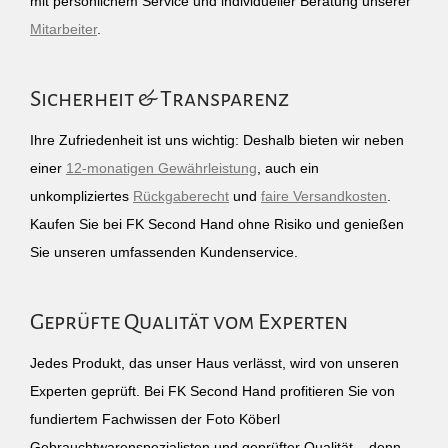
mit persönlichem Service und individueller Beratung unserer
Mitarbeiter
.
Sicherheit & Transparenz
Ihre Zufriedenheit ist uns wichtig: Deshalb bieten wir neben
einer
12-monatigen Gewährleistung
, auch ein
unkompliziertes
Rückgaberecht
und
faire Versandkosten
.
Kaufen Sie bei FK Second Hand ohne Risiko und genießen
Sie unseren umfassenden Kundenservice.
Geprüfte Qualität vom Experten
Jedes Produkt, das unser Haus verlässt, wird von unseren
Experten geprüft. Bei FK Second Hand profitieren Sie von
fundiertem Fachwissen der Foto Köberl
Gebrauchtwarenspezialisten und geprüfter Qualität – denn