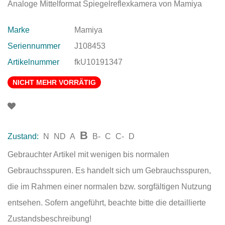
Analoge Mittelformat Spiegelreflexkamera von Mamiya
Marke
Mamiya
Seriennummer
J108453
Artikelnummer
fkU10191347
NICHT MEHR VORRÄTIG
B
Zustand:
N
ND
A
B-
C
C-
D
Gebrauchter Artikel mit wenigen bis normalen
Gebrauchsspuren. Es handelt sich um Gebrauchsspuren,
die im Rahmen einer normalen bzw. sorgfältigen Nutzung
entsehen. Sofern angeführt, beachte bitte die detaillierte
Zustandsbeschreibung!