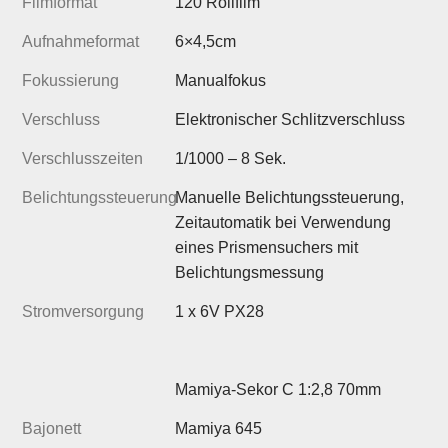
Filmformat
120 Rollfilm
Aufnahmeformat
6×4,5cm
Fokussierung
Manualfokus
Verschluss
Elektronischer Schlitzverschluss
Verschlusszeiten
1/1000 – 8 Sek.
Belichtungssteuerung
Manuelle Belichtungssteuerung,
Zeitautomatik bei Verwendung
eines Prismensuchers mit
Belichtungsmessung
Stromversorgung
1 x 6V PX28
Mamiya-Sekor C 1:2,8 70mm
Bajonett
Mamiya 645