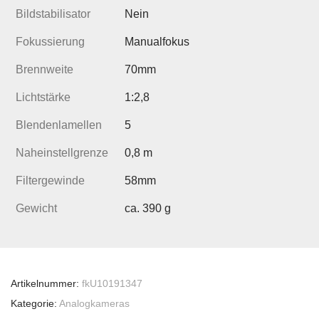
Bildstabilisator
Nein
Fokussierung
Manualfokus
Brennweite
70mm
Lichtstärke
1:2,8
Blendenlamellen
5
Naheinstellgrenze
0,8 m
Filtergewinde
58mm
Gewicht
ca. 390 g
Artikelnummer:
fkU10191347
Kategorie:
Analogkameras