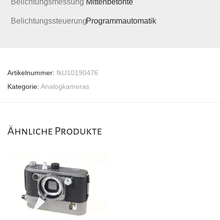
Belichtungsmessung
Mittenbetonte
Belichtungssteuerung
Programmautomatik
Artikelnummer:
fkU10190476
Kategorie:
Analogkameras
Ähnliche Produkte