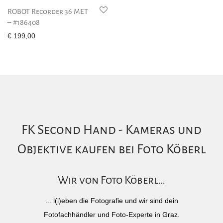
ROBOT Recorder 36 MET
– #186408
€
199,00
FK Second Hand - Kameras und
Objektive kaufen bei Foto Köberl
Wir von Foto Köberl…
... l(i)eben die Fotografie und wir sind dein
Fotofachhändler und Foto-Experte in Graz.