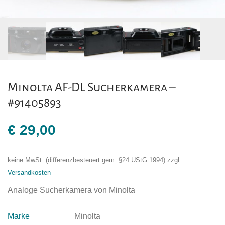
Minolta AF-DL Sucherkamera –
#91405893
€
29,00
keine MwSt. (differenzbesteuert gem. §24 UStG 1994)
zzgl.
Versandkosten
Analoge Sucherkamera von Minolta
Marke
Minolta