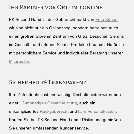
Ihr Partner vor Ort und online
FK Second Hand ist der Gebrauchtmarkt von
Foto Köberl
–
wir sind nicht nur ein Onlineshop, sondern betreiben auch
einen großen Store im Zentrum von Graz. Besuchen Sie uns
im Geschäft und erleben Sie die Produkte hautnah. Natürlich
mit persönlichem Service und individueller Beratung unserer
Mitarbeiter
.
Sicherheit & Transparenz
Ihre Zufriedenheit ist uns wichtig: Deshalb bieten wir neben
einer
12-monatigen Gewährleistung
, auch ein
unkompliziertes
Rückgaberecht
und
faire Versandkosten
.
Kaufen Sie bei FK Second Hand ohne Risiko und genießen
Sie unseren umfassenden Kundenservice.