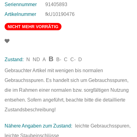
Seriennummer
91405893
Artikelnummer
fkU10190476
NICHT MEHR VORRÄTIG
B
Zustand:
N
ND
A
B-
C
C-
D
Gebrauchter Artikel mit wenigen bis normalen
Gebrauchsspuren. Es handelt sich um Gebrauchsspuren,
die im Rahmen einer normalen bzw. sorgfältigen Nutzung
entsehen. Sofern angeführt, beachte bitte die detaillierte
Zustandsbeschreibung!
Nähere Angaben zum Zustand:
leichte Gebrauchsspuren,
leichte Staubeinschlüsse