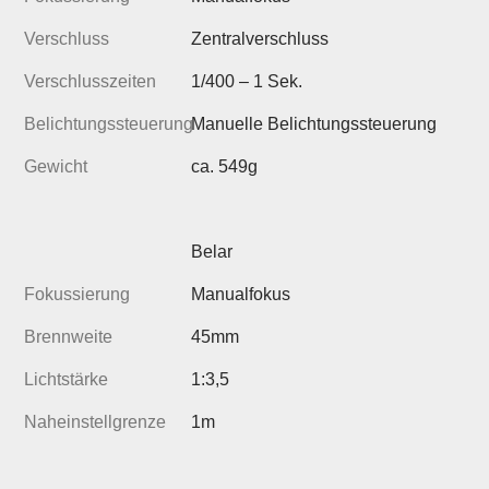
Verschluss
Zentralverschluss
Verschlusszeiten
1/400 – 1 Sek.
Belichtungssteuerung
Manuelle Belichtungssteuerung
Gewicht
ca. 549g
Belar
Fokussierung
Manualfokus
Brennweite
45mm
Lichtstärke
1:3,5
Naheinstellgrenze
1m