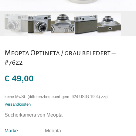
Meopta Optineta / grau beledert –
#7622
€
49,00
keine MwSt. (differenzbesteuert gem. §24 UStG 1994)
zzgl.
Versandkosten
Sucherkamera von Meopta
Marke
Meopta