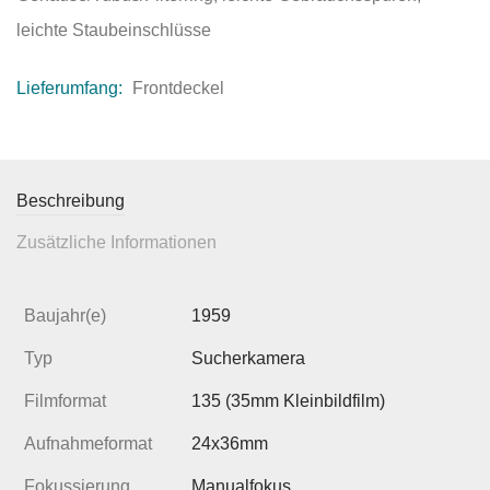
leichte Staubeinschlüsse
Lieferumfang:
Frontdeckel
Beschreibung
Zusätzliche Informationen
Baujahr(e)
1959
Typ
Sucherkamera
Filmformat
135 (35mm Kleinbildfilm)
Aufnahmeformat
24x36mm
Fokussierung
Manualfokus