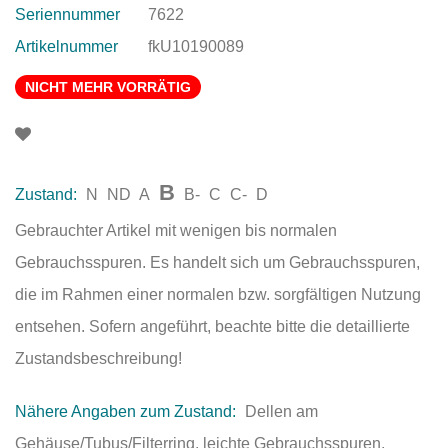
Seriennummer
7622
Artikelnummer
fkU10190089
NICHT MEHR VORRÄTIG
B
Zustand:
N
ND
A
B-
C
C-
D
Gebrauchter Artikel mit wenigen bis normalen
Gebrauchsspuren. Es handelt sich um Gebrauchsspuren,
die im Rahmen einer normalen bzw. sorgfältigen Nutzung
entsehen. Sofern angeführt, beachte bitte die detaillierte
Zustandsbeschreibung!
Nähere Angaben zum Zustand:
Dellen am
Gehäuse/Tubus/Filterring, leichte Gebrauchsspuren,