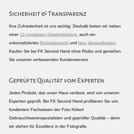
Sicherheit & Transparenz
Ihre Zufriedenheit ist uns wichtig: Deshalb bieten wir neben
einer
12-monatigen Gewährleistung
, auch ein
unkompliziertes
Rückgaberecht
und
faire Versandkosten
.
Kaufen Sie bei FK Second Hand ohne Risiko und genießen
Sie unseren umfassenden Kundenservice.
Geprüfte Qualität vom Experten
Jedes Produkt, das unser Haus verlässt, wird von unseren
Experten geprüft. Bei FK Second Hand profitieren Sie von
fundiertem Fachwissen der Foto Köberl
Gebrauchtwarenspezialisten und geprüfter Qualität – denn
wir stehen für Exzellenz in der Fotografie.