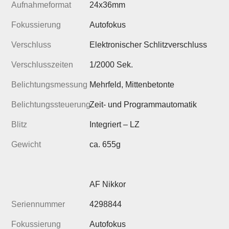
Aufnahmeformat
24x36mm
Fokussierung
Autofokus
Verschluss
Elektronischer Schlitzverschluss
Verschlusszeiten
1/2000 Sek.
Belichtungsmessung
Mehrfeld, Mittenbetonte
Belichtungssteuerung
Zeit- und Programmautomatik
Blitz
Integriert – LZ
Gewicht
ca. 655g
AF Nikkor
Seriennummer
4298844
Fokussierung
Autofokus