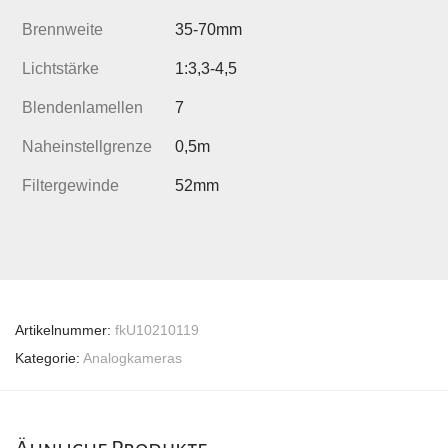
Brennweite
35-70mm
Lichtstärke
1:3,3-4,5
Blendenlamellen
7
Naheinstellgrenze
0,5m
Filtergewinde
52mm
Artikelnummer:
fkU10210119
Kategorie:
Analogkameras