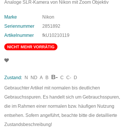
Analoge SLR-Kamera von Nikon mit Zoom Objektiv
Marke
Nikon
Seriennummer
2851892
Artikelnummer
fkU10210119
NICHT MEHR VORRÄTIG
B-
Zustand:
N
ND
A
B
C
C-
D
Gebrauchter Artikel mit normalen bis deutlichen
Gebrauchsspuren. Es handelt sich um Gebrauchsspuren,
die im Rahmen einer normalen bzw. häufigen Nutzung
entsehen. Sofern angeführt, beachte bitte die detaillierte
Zustandsbeschreibung!