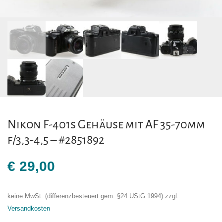
Nikon F-401s Gehäuse mit AF 35-70mm
f/3,3-4,5 – #2851892
€
29,00
keine MwSt. (differenzbesteuert gem. §24 UStG 1994)
zzgl.
Versandkosten