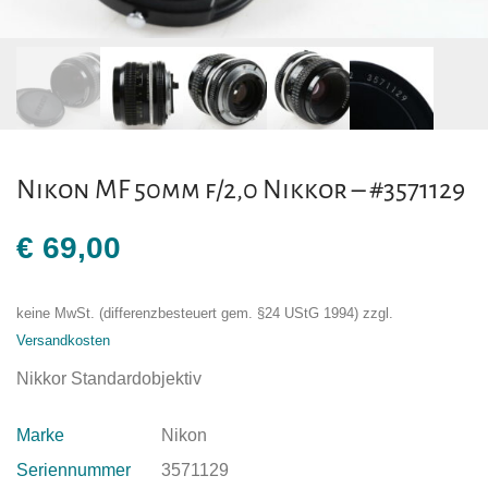
Nikon MF 50mm f/2,0 Nikkor – #3571129
€
69,00
keine MwSt. (differenzbesteuert gem. §24 UStG 1994)
zzgl.
Versandkosten
Nikkor Standardobjektiv
Marke
Nikon
Seriennummer
3571129