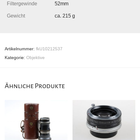
Filtergewinde
52mm
Gewicht
ca. 215 g
Artikelnummer:
fkU10212537
Kategorie:
Objektive
Ähnliche Produkte