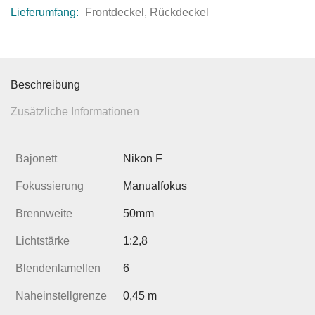
Lieferumfang:
Frontdeckel, Rückdeckel
Beschreibung
Zusätzliche Informationen
Bajonett
Nikon F
Fokussierung
Manualfokus
Brennweite
50mm
Lichtstärke
1:2,8
Blendenlamellen
6
Naheinstellgrenze
0,45 m