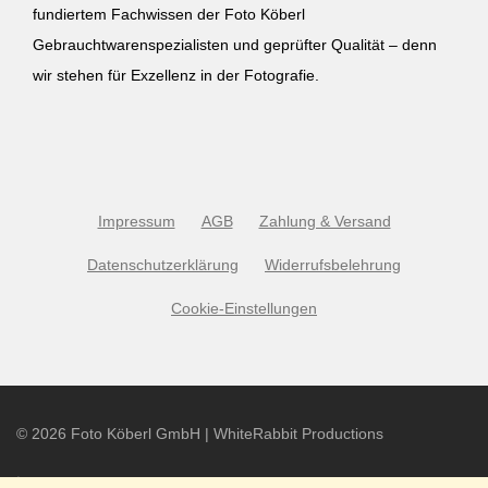
fundiertem Fachwissen der Foto Köberl
Gebrauchtwarenspezialisten und geprüfter Qualität – denn
wir stehen für Exzellenz in der Fotografie.
Impressum
AGB
Zahlung & Versand
Datenschutzerklärung
Widerrufsbelehrung
Cookie-Einstellungen
©
2026
Foto Köberl GmbH | WhiteRabbit Productions