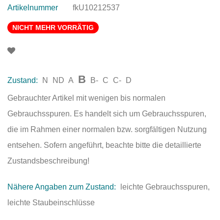
Artikelnummer
fkU10212537
NICHT MEHR VORRÄTIG
B
Zustand:
N
ND
A
B-
C
C-
D
Gebrauchter Artikel mit wenigen bis normalen
Gebrauchsspuren. Es handelt sich um Gebrauchsspuren,
die im Rahmen einer normalen bzw. sorgfältigen Nutzung
entsehen. Sofern angeführt, beachte bitte die detaillierte
Zustandsbeschreibung!
Nähere Angaben zum Zustand:
leichte Gebrauchsspuren,
leichte Staubeinschlüsse