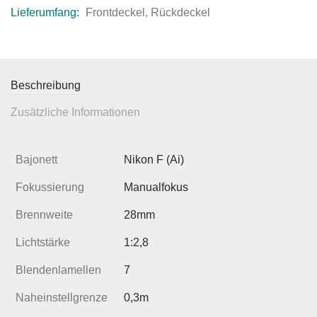
Lieferumfang:
Frontdeckel, Rückdeckel
Beschreibung
Zusätzliche Informationen
Bajonett
Nikon F (Ai)
Fokussierung
Manualfokus
Brennweite
28mm
Lichtstärke
1:2,8
Blendenlamellen
7
Naheinstellgrenze
0,3m