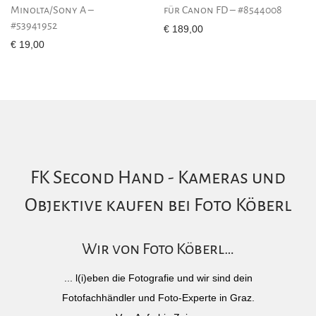
Minolta/Sony A –
für Canon FD – #8544008
#53941952
€
189,00
€
19,00
FK Second Hand - Kameras und
Objektive kaufen bei Foto Köberl
Wir von Foto Köberl…
... l(i)eben die Fotografie und wir sind dein
Fotofachhändler und Foto-Experte in Graz.