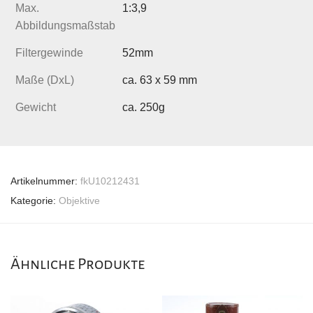
Max.
1:3,9
Abbildungsmaßstab
Filtergewinde
52mm
Maße (DxL)
ca. 63 x 59 mm
Gewicht
ca. 250g
Artikelnummer:
fkU10212431
Kategorie:
Objektive
Ähnliche Produkte