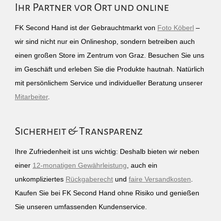
Ihr Partner vor Ort und online
FK Second Hand ist der Gebrauchtmarkt von
Foto Köberl
–
wir sind nicht nur ein Onlineshop, sondern betreiben auch
einen großen Store im Zentrum von Graz. Besuchen Sie uns
im Geschäft und erleben Sie die Produkte hautnah. Natürlich
mit persönlichem Service und individueller Beratung unserer
Mitarbeiter
.
Sicherheit & Transparenz
Ihre Zufriedenheit ist uns wichtig: Deshalb bieten wir neben
einer
12-monatigen Gewährleistung
, auch ein
unkompliziertes
Rückgaberecht
und
faire Versandkosten
.
Kaufen Sie bei FK Second Hand ohne Risiko und genießen
Sie unseren umfassenden Kundenservice.