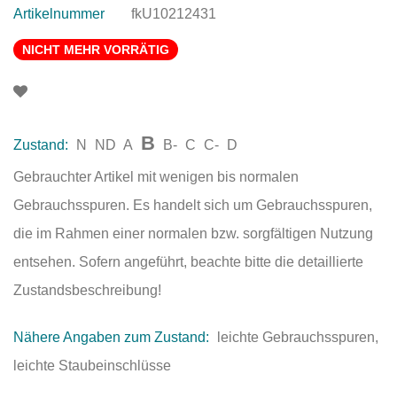
Artikelnummer
fkU10212431
NICHT MEHR VORRÄTIG
B
Zustand:
N
ND
A
B-
C
C-
D
Gebrauchter Artikel mit wenigen bis normalen
Gebrauchsspuren. Es handelt sich um Gebrauchsspuren,
die im Rahmen einer normalen bzw. sorgfältigen Nutzung
entsehen. Sofern angeführt, beachte bitte die detaillierte
Zustandsbeschreibung!
Nähere Angaben zum Zustand:
leichte Gebrauchsspuren,
leichte Staubeinschlüsse