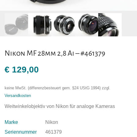
Nikon MF 28mm 2,8 Ai – #461379
€
129,00
keine MwSt. (differenzbesteuert gem. §24 UStG 1994)
zzgl.
Versandkosten
Weitwinkelobjektiv von Nikon für analoge Kameras
Marke
Nikon
Seriennummer
461379